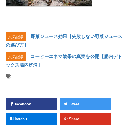
野菜ジュース効果【失敗しない野菜ジュース
人気記事
の選び方】
コーヒーエネマ効果の真実を公開【腸内デト
人気記事
ックス腸内洗浄】
facebook
Tweet
hatebu
Share