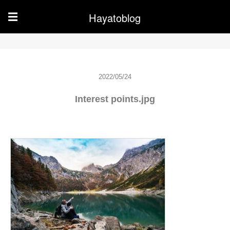
Hayatoblog
☰
2022/05/24
Interest points.jpg