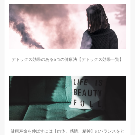
デトックス効果のある5つの健康法【デトックス効果一覧】
健康寿命を伸ばすには【肉体、感情、精神】のバランスをと