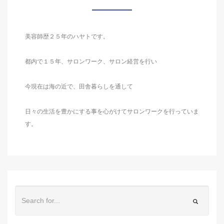
美容師歴２５年のハヤトです。
都内で１５年、サロンワーク、サロン経営を行い
今現在は海の近で、田舎暮らしを通して
日々の生活を豊かにする事を心がけてサロンワークを行っていま
す。