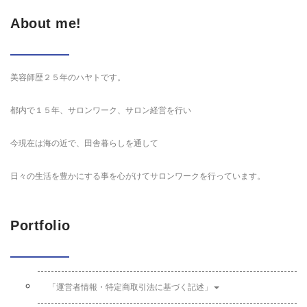
About me!
美容師歴２５年のハヤトです。
都内で１５年、サロンワーク、サロン経営を行い
今現在は海の近で、田舎暮らしを通して
日々の生活を豊かにする事を心がけてサロンワークを行っています。
Portfolio
「運営者情報・特定商取引法に基づく記述」