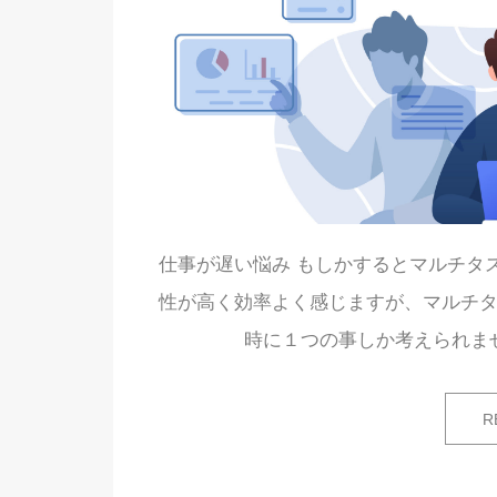
仕事が遅い悩み もしかするとマルチタ
性が高く効率よく感じますが、マルチタ
時に１つの事しか考えられま
R