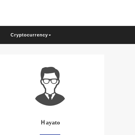
Cryptocurrency
Ｈayato