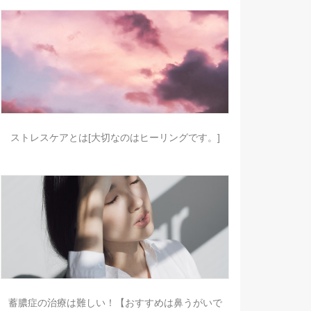
ストレスケアとは[大切なのはヒーリングです。]
蓄膿症の治療は難しい！【おすすめは鼻うがいで