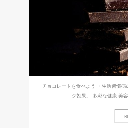
チョコレートを食べよう ・生活習慣病
グ効果。 多彩な健康 美
R