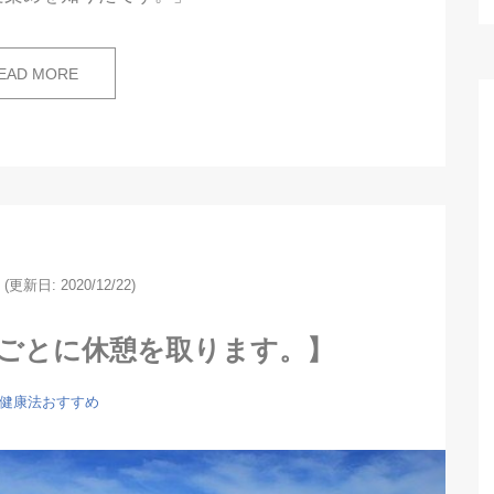
EAD MORE
(更新日: 2020/12/22)
間ごとに休憩を取ります。】
健康法おすすめ