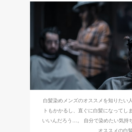
白髪染めメンズのオススメを知りたい
トもかかるし、直ぐに白髪になってし
いいんだろう…。 自分で染めたい気持
オススメの白