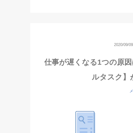
2020/09/09
仕事が遅くなる1つの原
ルタスク】