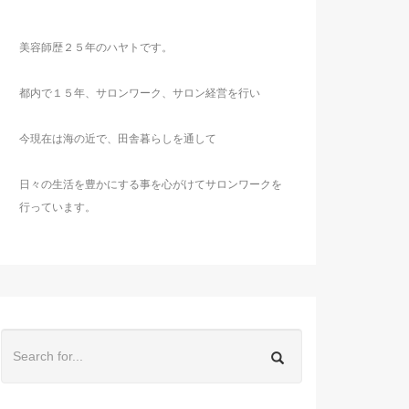
美容師歴２５年のハヤトです。
都内で１５年、サロンワーク、サロン経営を行い
今現在は海の近で、田舎暮らしを通して
日々の生活を豊かにする事を心がけてサロンワークを
行っています。