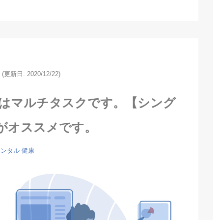
(更新日: 2020/12/22)
因はマルチタスクです。【シング
がオススメです。
メンタル
健康