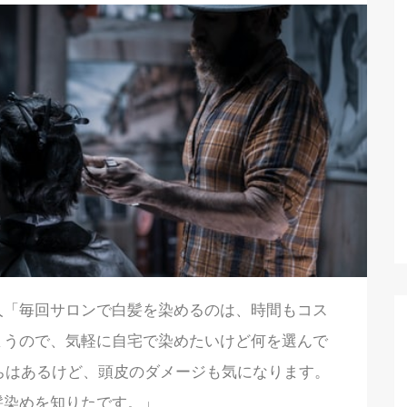
人「毎回サロンで白髪を染めるのは、時間もコス
まうので、気軽に自宅で染めたいけど何を選んで
ちはあるけど、頭皮のダメージも気になります。
髪染めを知りたです。」