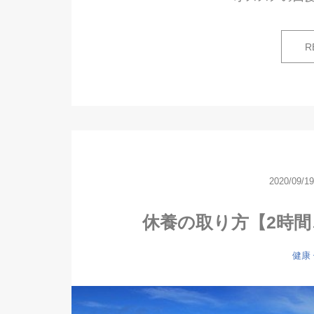
R
2020/09/19
休養の取り方【2時
健康