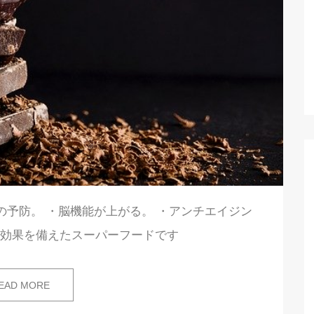
の予防。 ・脳機能が上がる。 ・アンチエイジン
容効果を備えたスーパーフードです
EAD MORE