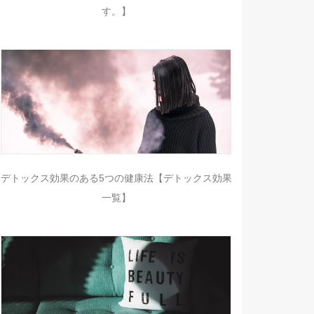
す。】
デトックス効果のある5つの健康法【デトックス効果
一覧】