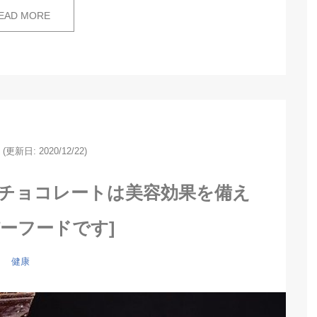
EAD MORE
(更新日: 2020/12/22)
[チョコレートは美容効果を備え
ーフードです]
健康