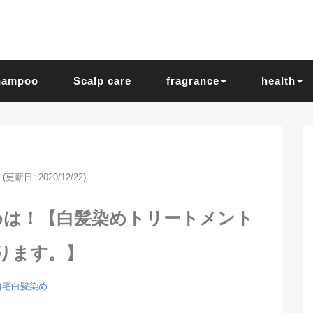
hampoo
Scalp care
fragrance
health
(更新日: 2020/12/22)
めは！【白髪染めトリートメント
ります。】
自宅白髪染め