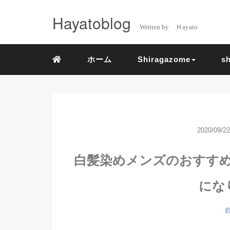
Hayatoblog
Written by Ｈayato
ホーム
Shiragazome
s
2020/09/22
白髪染めメンズのおすす
にな