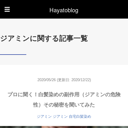
Hayatoblog
☰
ジアミンに関する記事一覧
2020/05/26
(更新日: 2020/12/22)
プロに聞く！白髪染めの副作用（ジアミンの危険
性）その秘密を聞いてみた
ジアミン
ジアミン
自宅白髪染め