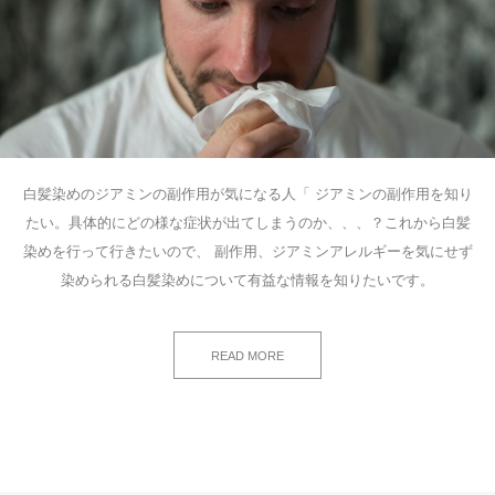
白髪染めのジアミンの副作用が気になる人「 ジアミンの副作用を知り
たい。具体的にどの様な症状が出てしまうのか、、、？これから白髪
染めを行って行きたいので、 副作用、ジアミンアレルギーを気にせず
染められる白髪染めについて有益な情報を知りたいです。
READ MORE