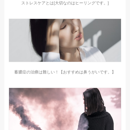
ストレスケアとは[大切なのはヒーリングです。]
蓄膿症の治療は難しい！【おすすめは鼻うがいです。】