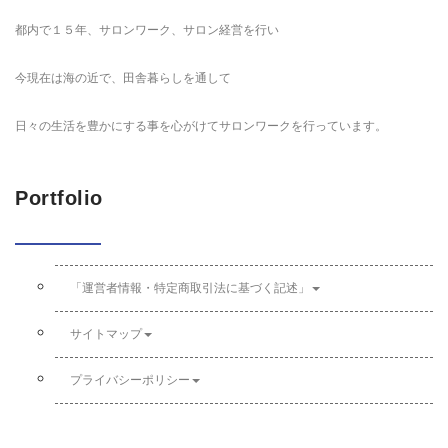
都内で１５年、サロンワーク、サロン経営を行い
今現在は海の近で、田舎暮らしを通して
日々の生活を豊かにする事を心がけてサロンワークを行っています。
Portfolio
「運営者情報・特定商取引法に基づく記述」
サイトマップ
プライバシーポリシー