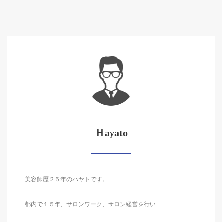
Ｈayato
美容師歴２５年のハヤトです。
都内で１５年、サロンワーク、サロン経営を行い