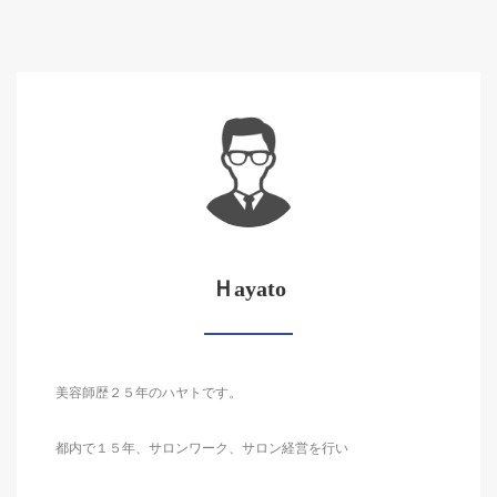
Ｈayato
美容師歴２５年のハヤトです。
都内で１５年、サロンワーク、サロン経営を行い