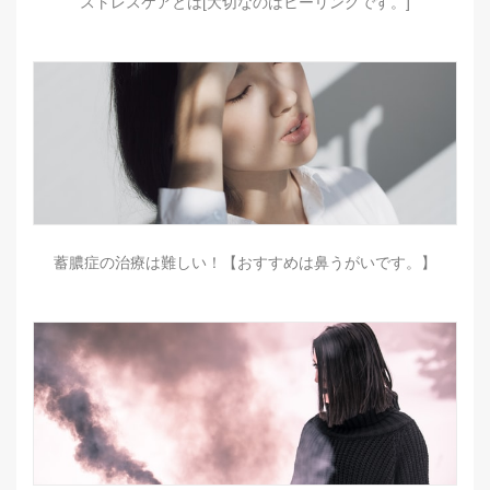
ストレスケアとは[大切なのはヒーリングです。]
蓄膿症の治療は難しい！【おすすめは鼻うがいです。】