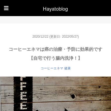
Hayatoblog
☰
2020/12/22
(更新日: 2022/05/27)
コーヒーエネマは癌の治療・予防に効果的です
【自宅で行う腸内洗浄！】
コーヒーエネマ
健康