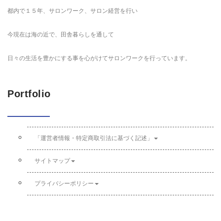
都内で１５年、サロンワーク、サロン経営を行い
今現在は海の近で、田舎暮らしを通して
日々の生活を豊かにする事を心がけてサロンワークを行っています。
Portfolio
「運営者情報・特定商取引法に基づく記述」
サイトマップ
プライバシーポリシー