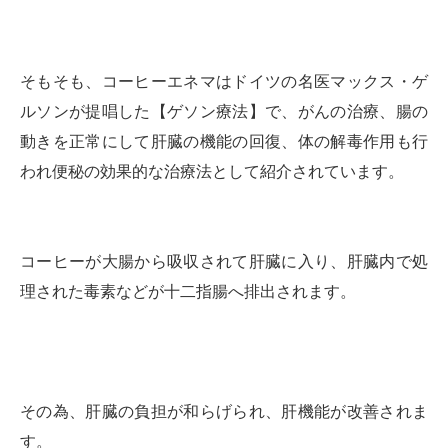
そもそも、コーヒーエネマはドイツの名医マックス・ゲ
ルソンが提唱した【ゲソン療法】で、がんの治療、腸の
動きを正常にして肝臓の機能の回復、体の解毒作用も行
われ便秘の効果的な治療法として紹介されています。
コーヒーが大腸から吸収されて肝臓に入り、肝臓内で処
理された毒素などが十二指腸へ排出されます。
その為、肝臓の負担が和らげられ、肝機能が改善されま
す。