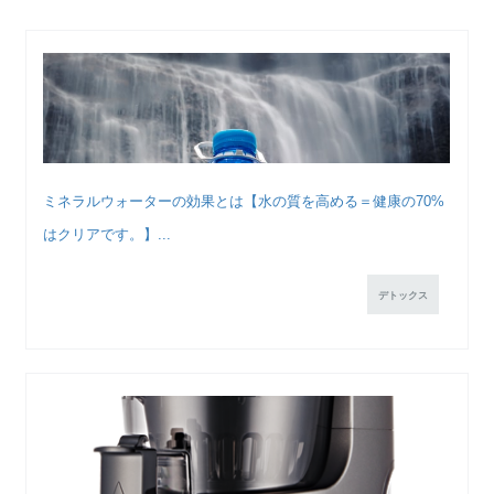
ミネラルウォーターの効果とは【水の質を高める＝健康の70%
はクリアです。】...
デトックス