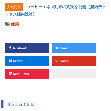
コーヒーエネマ効果の真実を公開【腸内デト
人気記事
ックス腸内洗浄】
健康
facebook
Tweet
hatebu
Share
Read Later
RELATED