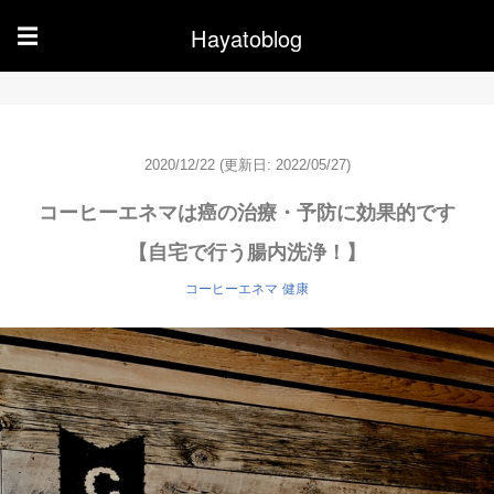
Hayatoblog
☰
2020/12/22
(更新日: 2022/05/27)
コーヒーエネマは癌の治療・予防に効果的です
【自宅で行う腸内洗浄！】
コーヒーエネマ
健康