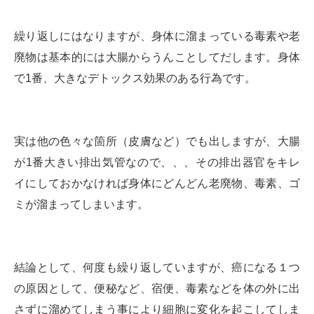
繰り返しにはなりますが、身体に溜まっている毒素や老
廃物は基本的には大腸からうんことしてだします。身体
で1番、大きなデトックス効果のある行為です。
実は他の色々な箇所（皮膚など）でも出しますが、大腸
が1番大きい排出気管なので、、、その排出器官をキレ
イにしておかなければ身体にどんどん老廃物、毒素、ゴ
ミが溜まってしまいます。
結論として、何度も繰り返していますが、癌になる１つ
の原因として、便秘など、宿便、毒素などを体の外に出
さずに溜めてしまう事により細胞に変化を起こしてしま