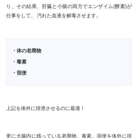
り、その結果、肝臓と小腸の両方でエンザイム(酵素)が
仕事をして、 汚れた血液を解毒させます。
・体の老廃物
・毒素
・宿便
上記を体外に排泄させるのに最適！
更に大腸内に残っている老廃物、毒素、宿便を体外に排