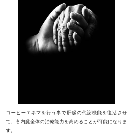
コーヒーエネマを行う事で肝臓の代謝機能を復活させ
て、各内臓全体の治療能力を高めることが可能になりま
す。