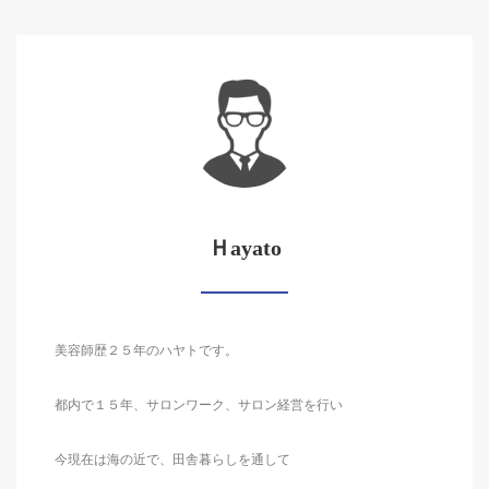
Ｈayato
美容師歴２５年のハヤトです。
都内で１５年、サロンワーク、サロン経営を行い
今現在は海の近で、田舎暮らしを通して