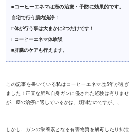
■コーヒーエネマは癌の治療・予防に効果的です。
自宅で行う腸内洗浄！
□体が行う事は大まかに2つだけです！
□コーヒーエネマ体験談
■肝臓のケアも行えます。
この記事を書いている私はコーヒーエネマ歴5年が過ぎ
ました！正直な所私自身ガンに侵された経験は有りませ
が、癌の治療に適しているかは、疑問なのですが、、
しかし、ガンの栄養素となる有害物質を解毒したり排泄