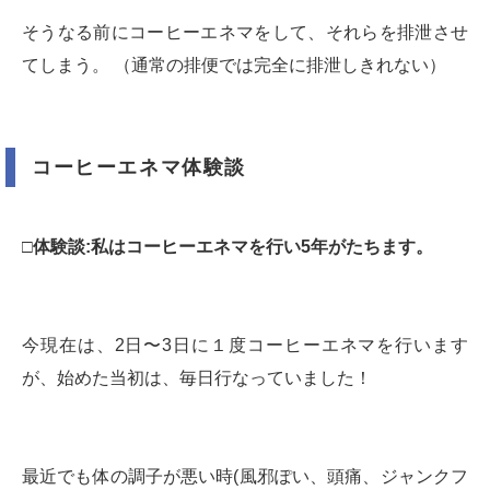
そうなる前にコーヒーエネマをして、それらを排泄させ
てしまう。 （通常の排便では完全に排泄しきれない）
コーヒーエネマ体験談
□体験談:私はコーヒーエネマを行い5年がたちます。
今現在は、2日〜3日に１度コーヒーエネマを行います
が、始めた当初は、毎日行なっていました！
最近でも体の調子が悪い時(風邪ぽい、頭痛、ジャンクフ