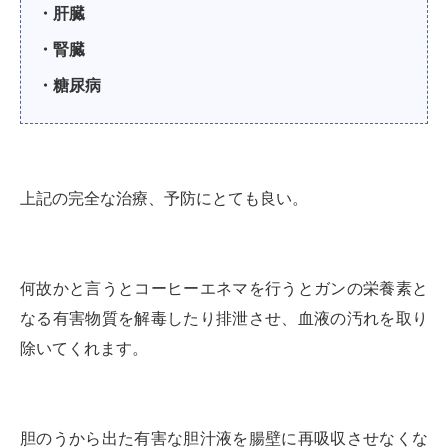
・肝臓
・腎臓
・糖尿病
上記の完全な治療、予防にとても良い。
何故かと言うとコーヒーエネマを行うとガンの栄養素と
なる有害物質を解毒したり排泄させ、血液の汚れを取り
除いてくれます。
胆のうから出た有害な胆汁液を腸壁に再吸収させなくな