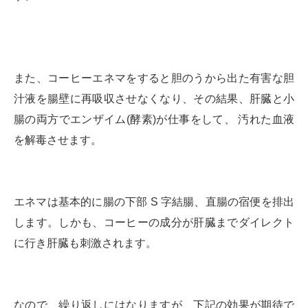
また、コーヒーエネマをすると胆のうから出た有害な胆
汁液を腸壁に再吸収させなくなり、その結果、肝臓と小
腸の両方でエンザイム(酵素)が仕事をして、 汚れた血液
を解毒させます。
エネマは基本的に腸の下部 S 字結腸、直腸の宿便を排出
します。しかも、コーヒーの成分が肝臓までダイレクト
に行き肝臓も刺激されます。
なので、繰り返しにはなりますが、下記の効果が期待で