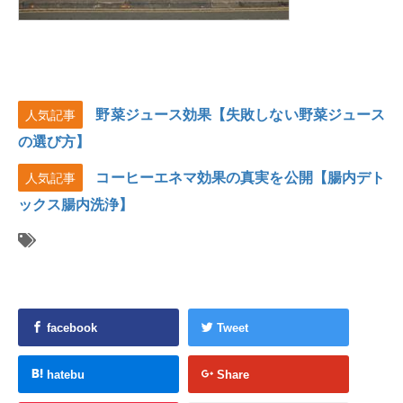
野菜ジュース効果【失敗しない野菜ジュース
人気記事
の選び方】
コーヒーエネマ効果の真実を公開【腸内デト
人気記事
ックス腸内洗浄】
facebook
Tweet
hatebu
Share