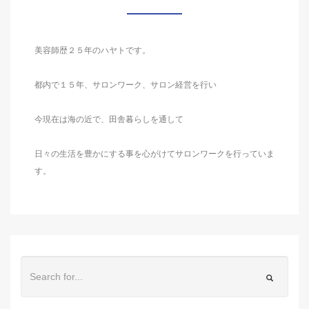
美容師歴２５年のハヤトです。
都内で１５年、サロンワーク、サロン経営を行い
今現在は海の近で、田舎暮らしを通して
日々の生活を豊かにする事を心がけてサロンワークを行っていま
す。