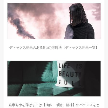
デトックス効果のある5つの健康法【デトックス効果一覧】
健康寿命を伸ばすには【肉体、感情、精神】のバランスをと