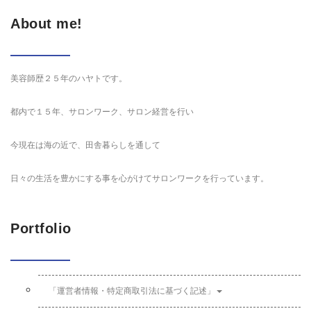
About me!
美容師歴２５年のハヤトです。
都内で１５年、サロンワーク、サロン経営を行い
今現在は海の近で、田舎暮らしを通して
日々の生活を豊かにする事を心がけてサロンワークを行っています。
Portfolio
「運営者情報・特定商取引法に基づく記述」