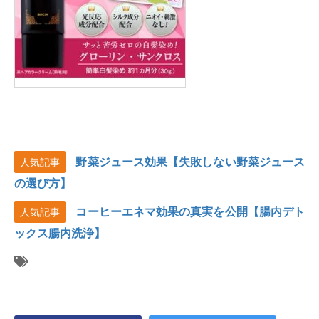
野菜ジュース効果【失敗しない野菜ジュース
人気記事
の選び方】
コーヒーエネマ効果の真実を公開【腸内デト
人気記事
ックス腸内洗浄】