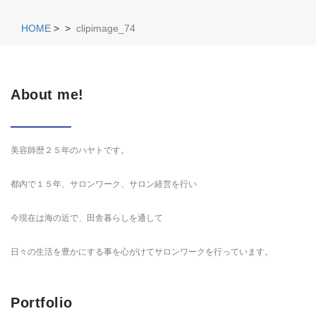
HOME
>
>
clipimage_74
About me!
美容師歴２５年のハヤトです。
都内で１５年、サロンワーク、サロン経営を行い
今現在は海の近で、田舎暮らしを通して
日々の生活を豊かにする事を心がけてサロンワークを行っています。
Portfolio