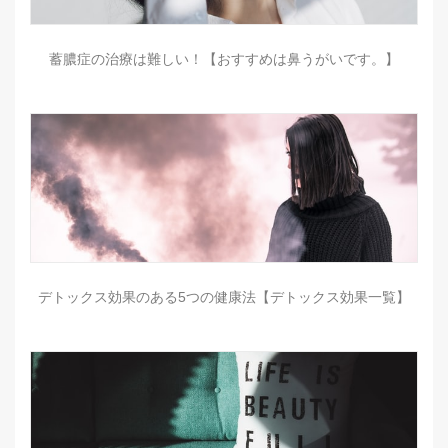
蓄膿症の治療は難しい！【おすすめは鼻うがいです。】
デトックス効果のある5つの健康法【デトックス効果一覧】