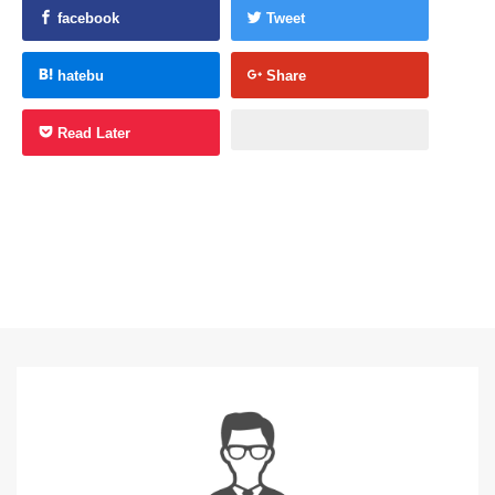
facebook
Tweet
hatebu
Share
Read Later