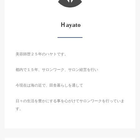
Ｈayato
美容師歴２５年のハヤトです。
都内で１５年、サロンワーク、サロン経営を行い
今現在は海の近で、田舎暮らしを通して
日々の生活を豊かにする事を心がけてサロンワークを行っていま
す。