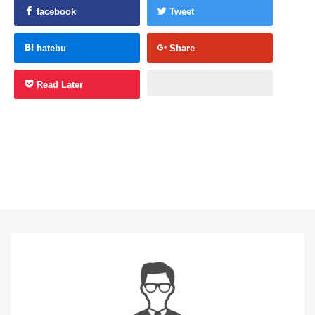
facebook
Tweet
hatebu
Share
Read Later