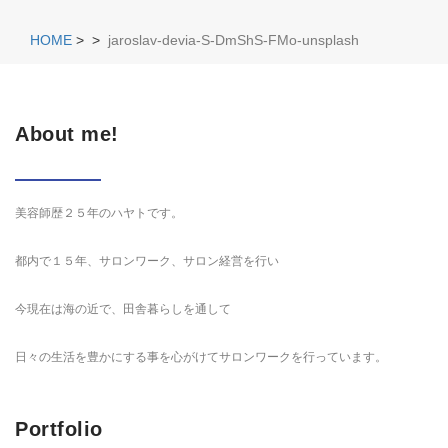
HOME
>
>
jaroslav-devia-S-DmShS-FMo-unsplash
About me!
美容師歴２５年のハヤトです。
都内で１５年、サロンワーク、サロン経営を行い
今現在は海の近で、田舎暮らしを通して
日々の生活を豊かにする事を心がけてサロンワークを行っています。
Portfolio