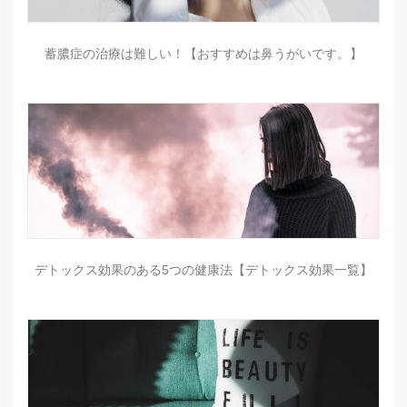
蓄膿症の治療は難しい！【おすすめは鼻うがいです。】
デトックス効果のある5つの健康法【デトックス効果一覧】