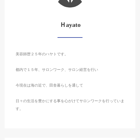
Ｈayato
美容師歴２５年のハヤトです。
都内で１５年、サロンワーク、サロン経営を行い
今現在は海の近で、田舎暮らしを通して
日々の生活を豊かにする事を心がけてサロンワークを行っていま
す。