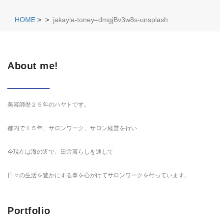
HOME
>
>
jakayla-toney–dmgjBv3w8s-unsplash
About me!
美容師歴２５年のハヤトです。
都内で１５年、サロンワーク、サロン経営を行い
今現在は海の近で、田舎暮らしを通して
日々の生活を豊かにする事を心がけてサロンワークを行っています。
Portfolio