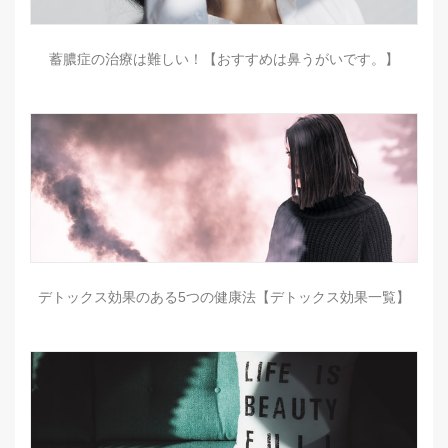
蓄膿症の治療は難しい！【おすすめは鼻うがいです。】
デトックス効果のある5つの健康法【デトックス効果一覧】