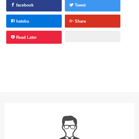
facebook
Tweet
hatebu
Share
Read Later