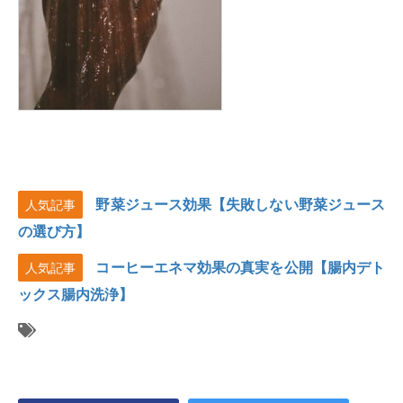
野菜ジュース効果【失敗しない野菜ジュース
人気記事
の選び方】
コーヒーエネマ効果の真実を公開【腸内デト
人気記事
ックス腸内洗浄】