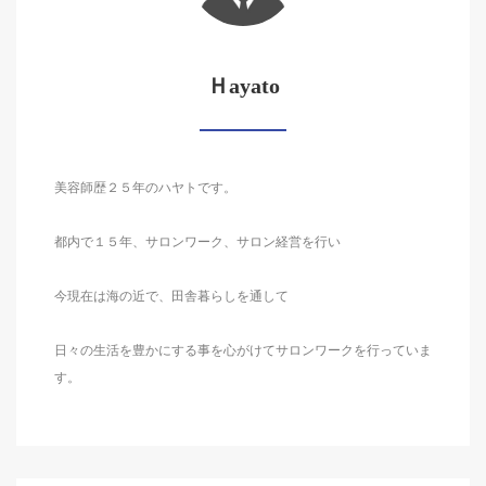
Ｈayato
美容師歴２５年のハヤトです。
都内で１５年、サロンワーク、サロン経営を行い
今現在は海の近で、田舎暮らしを通して
日々の生活を豊かにする事を心がけてサロンワークを行っていま
す。