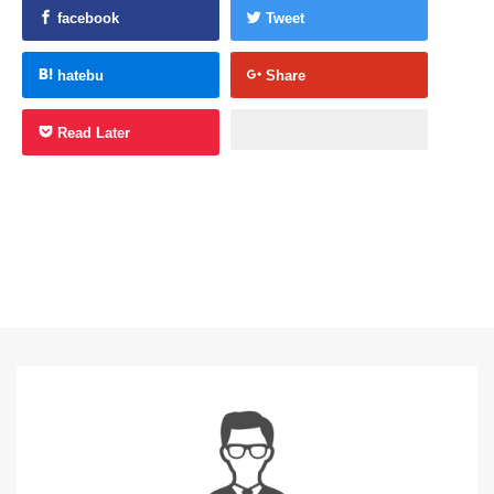
facebook
Tweet
hatebu
Share
Read Later