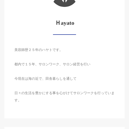
Ｈayato
美容師歴２５年のハヤトです。
都内で１５年、サロンワーク、サロン経営を行い
今現在は海の近で、田舎暮らしを通して
日々の生活を豊かにする事を心がけてサロンワークを行っていま
す。