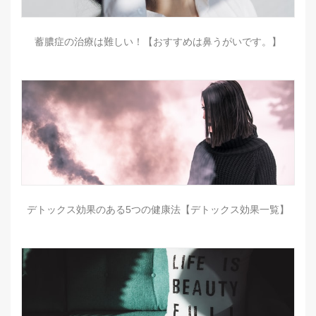
蓄膿症の治療は難しい！【おすすめは鼻うがいです。】
デトックス効果のある5つの健康法【デトックス効果一覧】