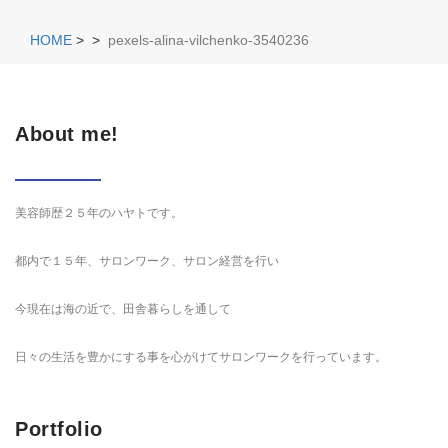
HOME
>
>
pexels-alina-vilchenko-3540236
About me!
美容師歴２５年のハヤトです。
都内で１５年、サロンワーク、サロン経営を行い
今現在は海の近で、田舎暮らしを通して
日々の生活を豊かにする事を心がけてサロンワークを行っています。
Portfolio