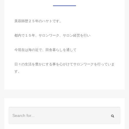
美容師歴２５年のハヤトです。
都内で１５年、サロンワーク、サロン経営を行い
今現在は海の近で、田舎暮らしを通して
日々の生活を豊かにする事を心がけてサロンワークを行っていま
す。