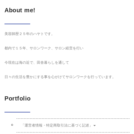
About me!
美容師歴２５年のハヤトです。
都内で１５年、サロンワーク、サロン経営を行い
今現在は海の近で、田舎暮らしを通して
日々の生活を豊かにする事を心がけてサロンワークを行っています。
Portfolio
「運営者情報・特定商取引法に基づく記述」