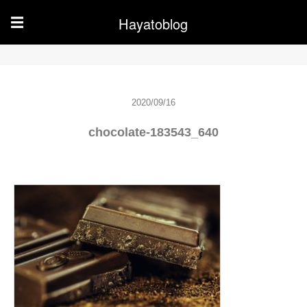
Hayatoblog
☰
2020/09/16
chocolate-183543_640