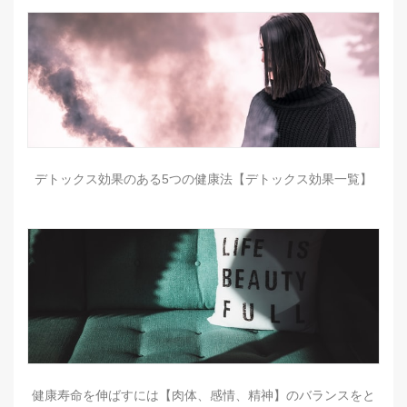
デトックス効果のある5つの健康法【デトックス効果一覧】
健康寿命を伸ばすには【肉体、感情、精神】のバランスをと