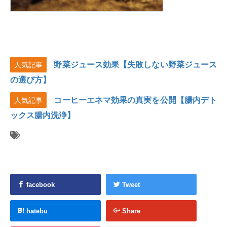
野菜ジュース効果【失敗しない野菜ジュース
人気記事
の選び方】
コーヒーエネマ効果の真実を公開【腸内デト
人気記事
ックス腸内洗浄】
facebook
Tweet
hatebu
Share