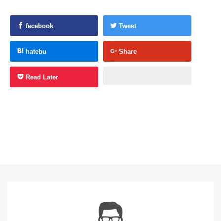
facebook
Tweet
hatebu
Share
Read Later