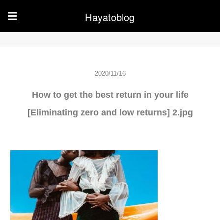
Hayatoblog
☰
2020/11/16
How to get the best return in your life
[Eliminating zero and low returns] 2.jpg