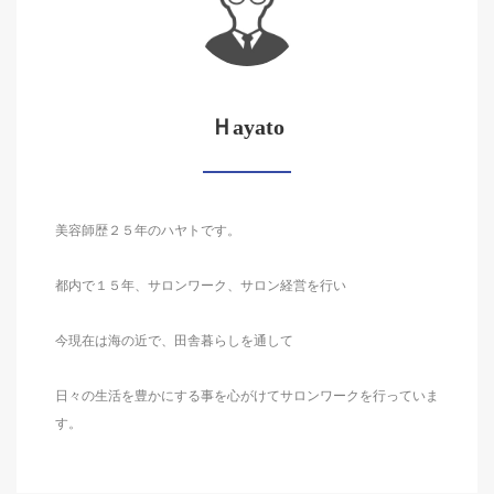
Ｈayato
美容師歴２５年のハヤトです。
都内で１５年、サロンワーク、サロン経営を行い
今現在は海の近で、田舎暮らしを通して
日々の生活を豊かにする事を心がけてサロンワークを行っていま
す。