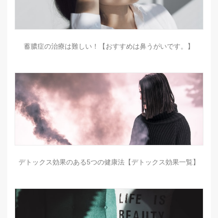
蓄膿症の治療は難しい！【おすすめは鼻うがいです。】
デトックス効果のある5つの健康法【デトックス効果一覧】