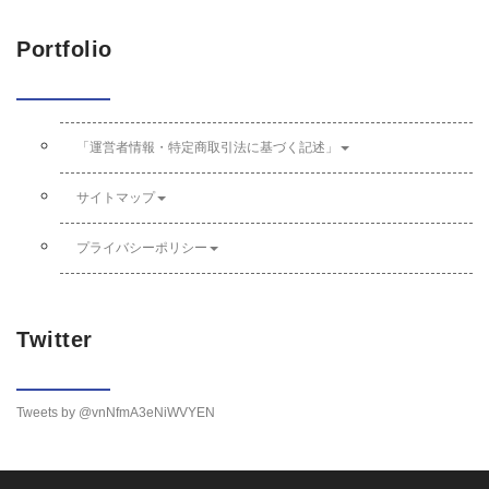
Portfolio
「運営者情報・特定商取引法に基づく記述」
サイトマップ
プライバシーポリシー
Twitter
Tweets by @vnNfmA3eNiWVYEN