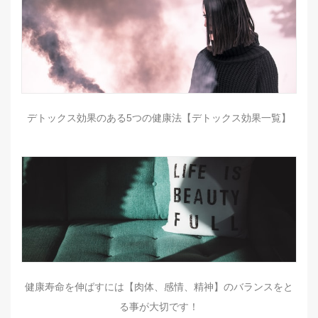
デトックス効果のある5つの健康法【デトックス効果一覧】
健康寿命を伸ばすには【肉体、感情、精神】のバランスをと
る事が大切です！