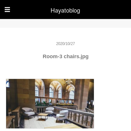
Hayatoblog
☰
2020/10/27
Room-3 chairs.jpg