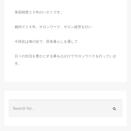
美容師歴２５年のハヤトです。
都内で１５年、サロンワーク、サロン経営を行い
今現在は海の近で、田舎暮らしを通して
日々の生活を豊かにする事を心がけてサロンワークを行っていま
す。