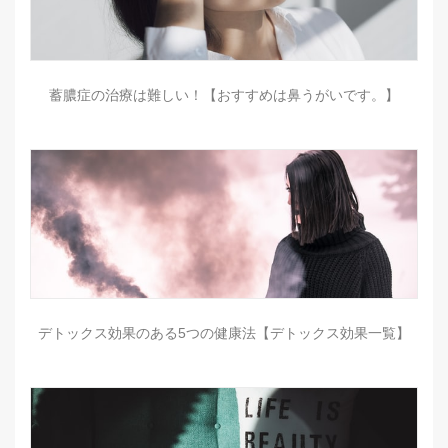
蓄膿症の治療は難しい！【おすすめは鼻うがいです。】
デトックス効果のある5つの健康法【デトックス効果一覧】