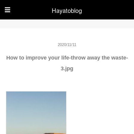
Hayatoblog
☰
2020/11/11
How to improve your life-throw away the waste-
3.jpg