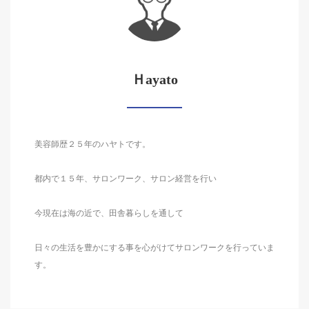
Ｈayato
美容師歴２５年のハヤトです。
都内で１５年、サロンワーク、サロン経営を行い
今現在は海の近で、田舎暮らしを通して
日々の生活を豊かにする事を心がけてサロンワークを行っていま
す。