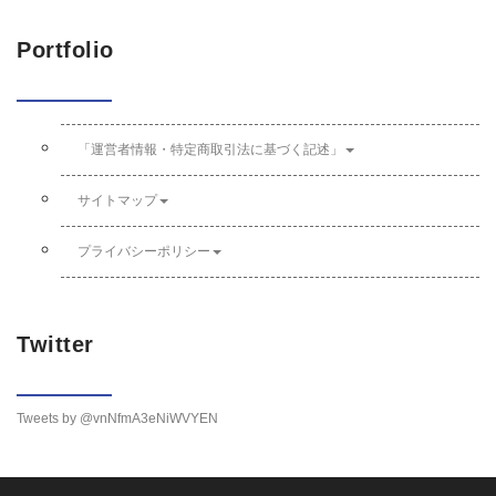
Portfolio
「運営者情報・特定商取引法に基づく記述」
サイトマップ
プライバシーポリシー
Twitter
Tweets by @vnNfmA3eNiWVYEN