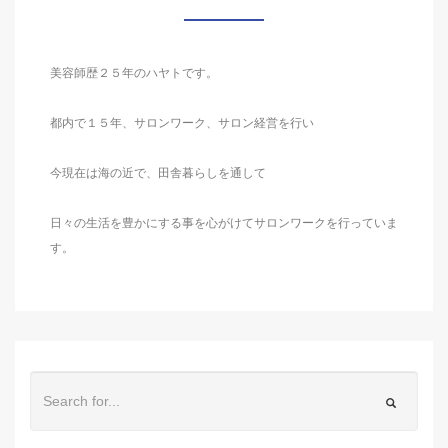
美容師歴２５年のハヤトです。
都内で１５年、サロンワーク、サロン経営を行い
今現在は海の近で、田舎暮らしを通して
日々の生活を豊かにする事を心がけてサロンワークを行っていま
す。