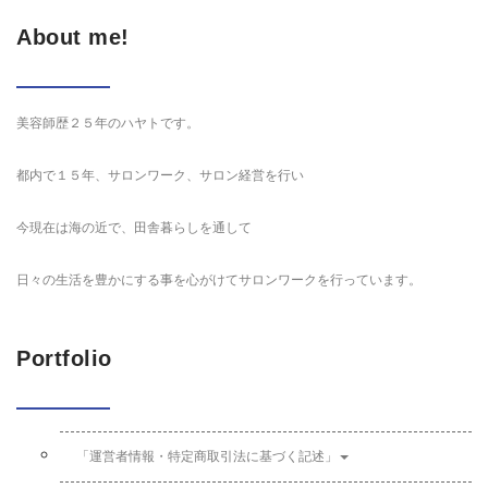
About me!
美容師歴２５年のハヤトです。
都内で１５年、サロンワーク、サロン経営を行い
今現在は海の近で、田舎暮らしを通して
日々の生活を豊かにする事を心がけてサロンワークを行っています。
Portfolio
「運営者情報・特定商取引法に基づく記述」