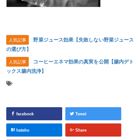
野菜ジュース効果【失敗しない野菜ジュース
人気記事
の選び方】
コーヒーエネマ効果の真実を公開【腸内デト
人気記事
ックス腸内洗浄】
facebook
Tweet
hatebu
Share