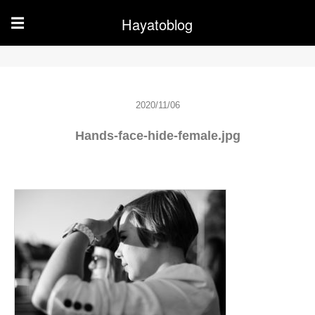
Hayatoblog
☰
2020/11/06
Hands-face-hide-female.jpg