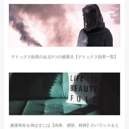
デトックス効果のある5つの健康法【デトックス効果一覧】
健康寿命を伸ばすには【肉体、感情、精神】のバランスをと