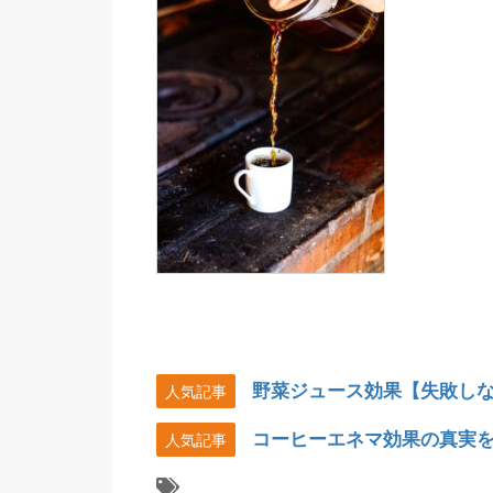
野菜ジュース効果【失敗し
人気記事
コーヒーエネマ効果の真実
人気記事