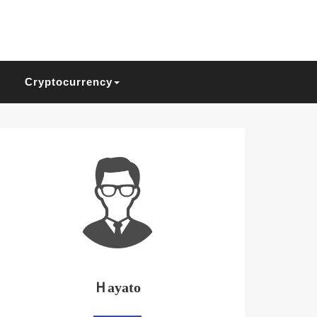
Cryptocurrency
Ｈayato