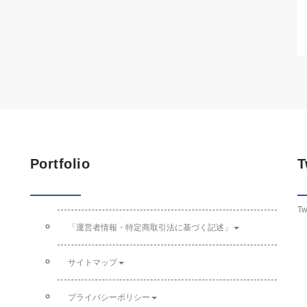
Portfolio
T
Tw
「運営者情報・特定商取引法に基づく記述」
サイトマップ
プライバシーポリシー