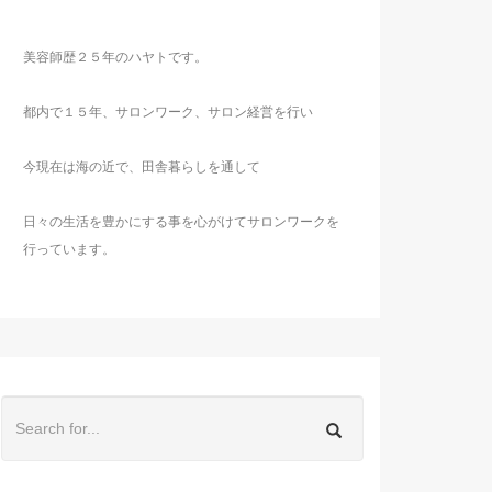
美容師歴２５年のハヤトです。
都内で１５年、サロンワーク、サロン経営を行い
今現在は海の近で、田舎暮らしを通して
日々の生活を豊かにする事を心がけてサロンワークを
行っています。