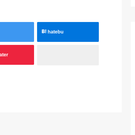
hatebu
ater