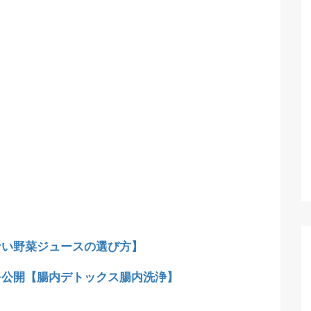
ない野菜ジュースの選び方】
を公開【腸内デトックス腸内洗浄】