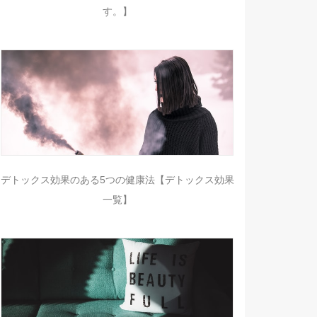
す。】
デトックス効果のある5つの健康法【デトックス効果
一覧】