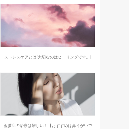
ストレスケアとは[大切なのはヒーリングです。]
蓄膿症の治療は難しい！【おすすめは鼻うがいで