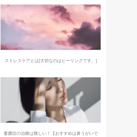
ストレスケアとは[大切なのはヒーリングです。]
蓄膿症の治療は難しい！【おすすめは鼻うがいで