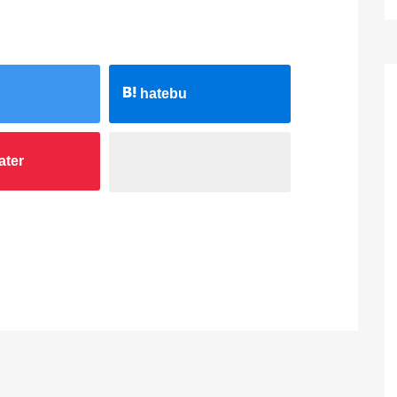
hatebu
ater