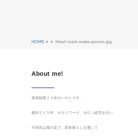
HOME
>
>
Heart mark-make-person.jpg
About me!
美容師歴２５年のハヤトです。
都内で１５年、サロンワーク、サロン経営を行い
今現在は海の近で、田舎暮らしを通して