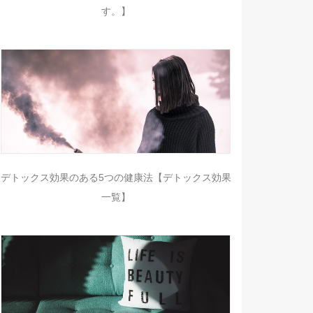
す。】
デトックス効果のある5つの健康法【デトックス効果
一覧】