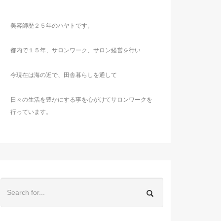
美容師歴２５年のハヤトです。
都内で１５年、サロンワーク、サロン経営を行い
今現在は海の近で、田舎暮らしを通して
日々の生活を豊かにする事を心がけてサロンワークを
行っています。