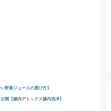
ない野菜ジュースの選び方】
を公開【腸内デトックス腸内洗浄】