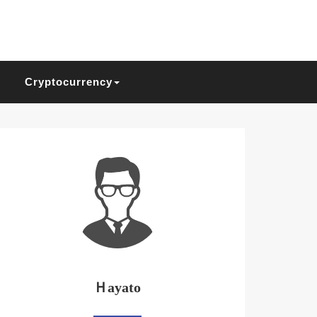
Cryptocurrency
Ｈayato