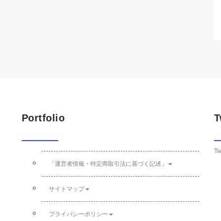
Portfolio
T
Tw
「運営者情報・特定商取引法に基づく記述」
サイトマップ
プライバシーポリシー