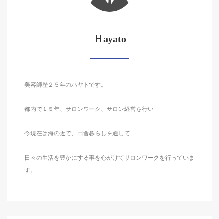
Ｈayato
美容師歴２５年のハヤトです。
都内で１５年、サロンワーク、サロン経営を行い
今現在は海の近で、田舎暮らしを通して
日々の生活を豊かにする事を心がけてサロンワークを行っていま
す。