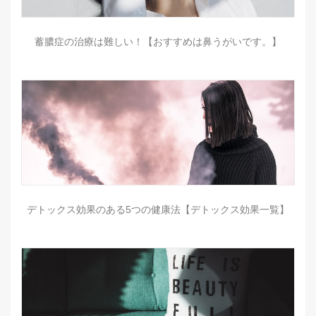
蓄膿症の治療は難しい！【おすすめは鼻うがいです。】
デトックス効果のある5つの健康法【デトックス効果一覧】