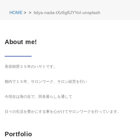
HOME
>
>
lidya-nada-tXz6g8JYYoI-unsplash
About me!
美容師歴２５年のハヤトです。
都内で１５年、サロンワーク、サロン経営を行い
今現在は海の近で、田舎暮らしを通して
日々の生活を豊かにする事を心がけてサロンワークを行っています。
Portfolio