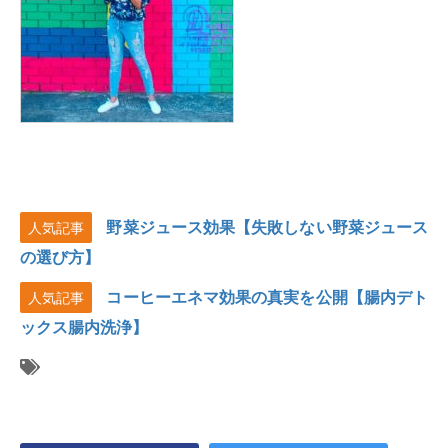
野菜ジュース効果【失敗しない野菜ジュース
人気記事
の選び方】
コーヒーエネマ効果の真実を公開【腸内デト
人気記事
ックス腸内洗浄】