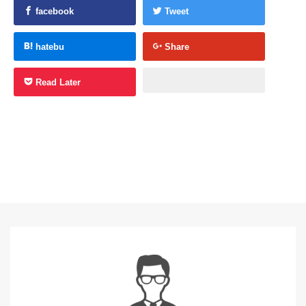
facebook
Tweet
hatebu
Share
Read Later