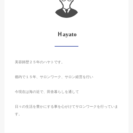
Ｈayato
美容師歴２５年のハヤトです。
都内で１５年、サロンワーク、サロン経営を行い
今現在は海の近で、田舎暮らしを通して
日々の生活を豊かにする事を心がけてサロンワークを行っていま
す。