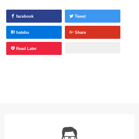
facebook
Tweet
hatebu
Share
Read Later