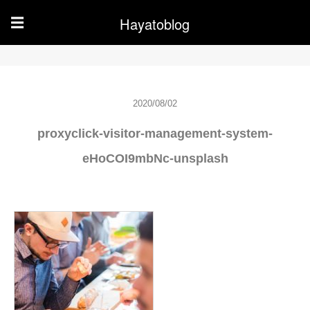
Hayatoblog
☰
2020/08/02
proxyclick-visitor-management-system-
eHoCOI9mbNc-unsplash