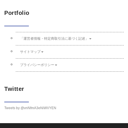
Portfolio
「運営者情報・特定商取引法に基づく記述」
サイトマップ
プライバシーポリシー
Twitter
Tweets by @vnNfmA3eNiWVYEN