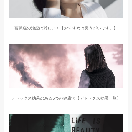
蓄膿症の治療は難しい！【おすすめは鼻うがいです。】
デトックス効果のある5つの健康法【デトックス効果一覧】