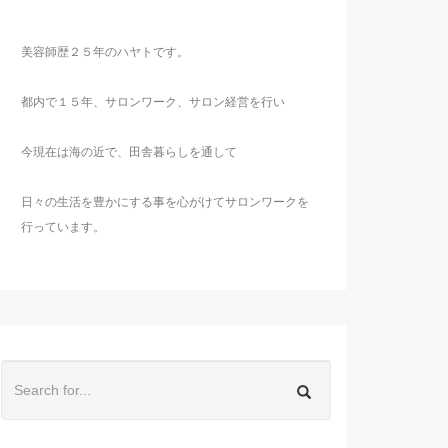
美容師歴２５年のハヤトです。
都内で１５年、サロンワーク、サロン経営を行い
今現在は海の近で、田舎暮らしを通して
日々の生活を豊かにする事を心がけてサロンワークを
行っています。