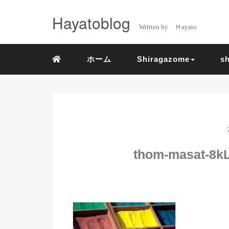
Hayatoblog
Written by Ｈayato
ホーム
Shiragazome
s
thom-masat-8k