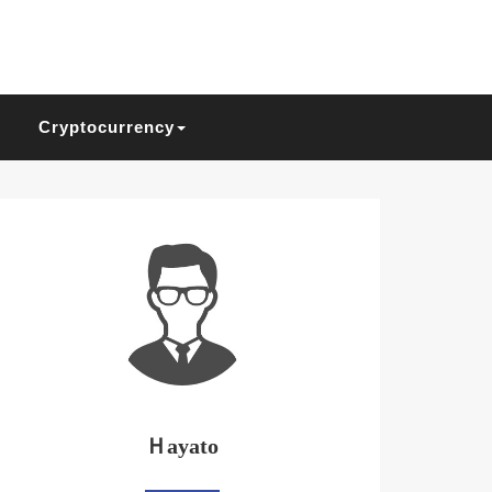
Cryptocurrency
Ｈayato