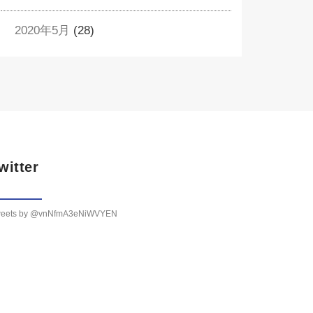
2020年5月
(28)
witter
eets by @vnNfmA3eNiWVYEN