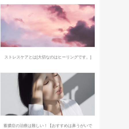
ストレスケアとは[大切なのはヒーリングです。]
蓄膿症の治療は難しい！【おすすめは鼻うがいで