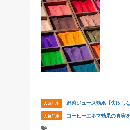
野菜ジュース効果【失敗し
人気記事
コーヒーエネマ効果の真実
人気記事