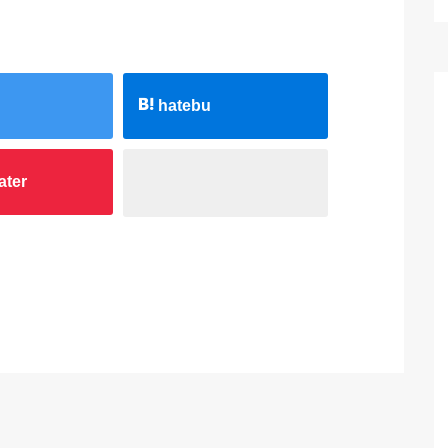
hatebu
ater