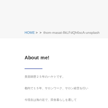
HOME
>
>
thom-masat-8kLFdQh6scA-unsplash
About me!
美容師歴２５年のハヤトです。
都内で１５年、サロンワーク、サロン経営を行い
今現在は海の近で、田舎暮らしを通して