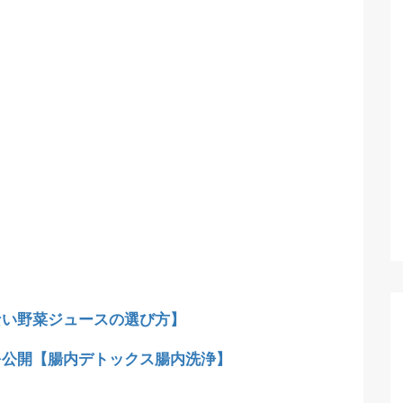
ない野菜ジュースの選び方】
を公開【腸内デトックス腸内洗浄】