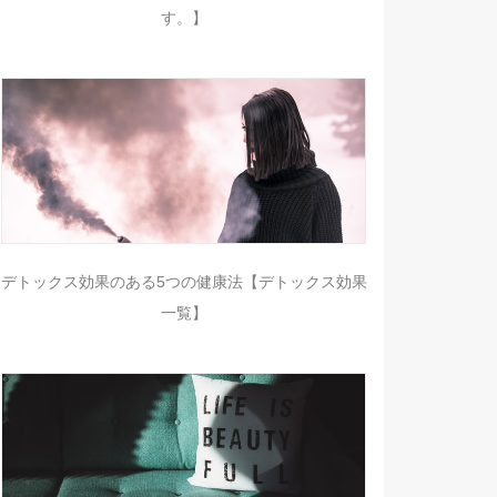
す。】
デトックス効果のある5つの健康法【デトックス効果
一覧】