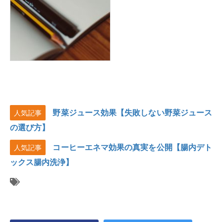
野菜ジュース効果【失敗しない野菜ジュース
人気記事
の選び方】
コーヒーエネマ効果の真実を公開【腸内デト
人気記事
ックス腸内洗浄】