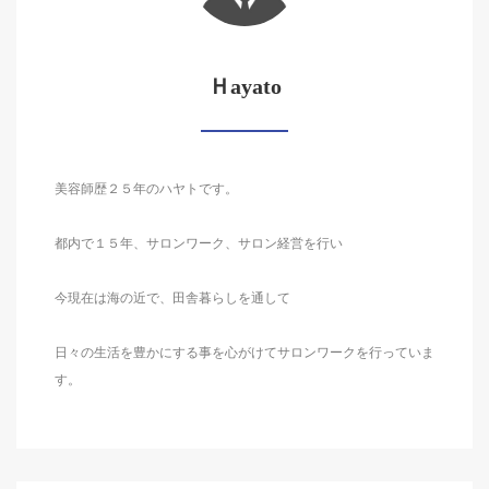
Ｈayato
美容師歴２５年のハヤトです。
都内で１５年、サロンワーク、サロン経営を行い
今現在は海の近で、田舎暮らしを通して
日々の生活を豊かにする事を心がけてサロンワークを行っていま
す。