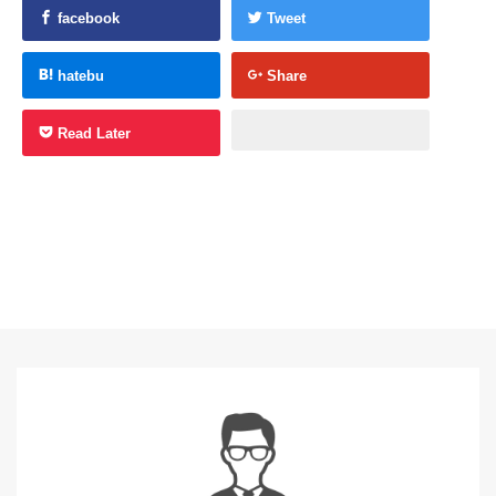
facebook
Tweet
hatebu
Share
Read Later