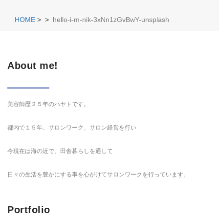
HOME
>
>
hello-i-m-nik-3xNn1zGvBwY-unsplash
About me!
美容師歴２５年のハヤトです。
都内で１５年、サロンワーク、サロン経営を行い
今現在は海の近で、田舎暮らしを通して
日々の生活を豊かにする事を心がけてサロンワークを行っています。
Portfolio