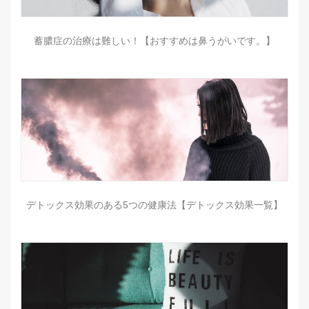
蓄膿症の治療は難しい！【おすすめは鼻うがいです。】
デトックス効果のある5つの健康法【デトックス効果一覧】