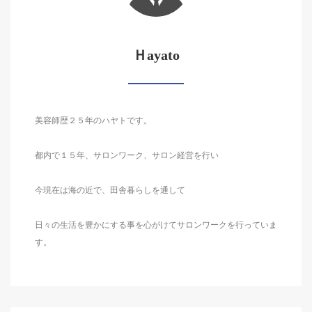
Ｈayato
美容師歴２５年のハヤトです。
都内で１５年、サロンワーク、サロン経営を行い
今現在は海の近で、田舎暮らしを通して
日々の生活を豊かにする事を心がけてサロンワークを行っていま
す。