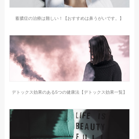
蓄膿症の治療は難しい！【おすすめは鼻うがいです。】
デトックス効果のある5つの健康法【デトックス効果一覧】