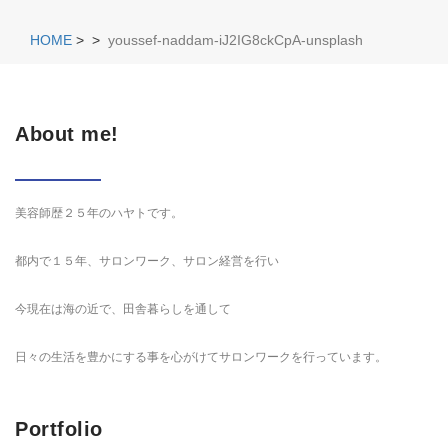
HOME
>
>
youssef-naddam-iJ2IG8ckCpA-unsplash
About me!
美容師歴２５年のハヤトです。
都内で１５年、サロンワーク、サロン経営を行い
今現在は海の近で、田舎暮らしを通して
日々の生活を豊かにする事を心がけてサロンワークを行っています。
Portfolio