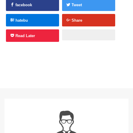
facebook
Tweet
hatebu
Share
Read Later