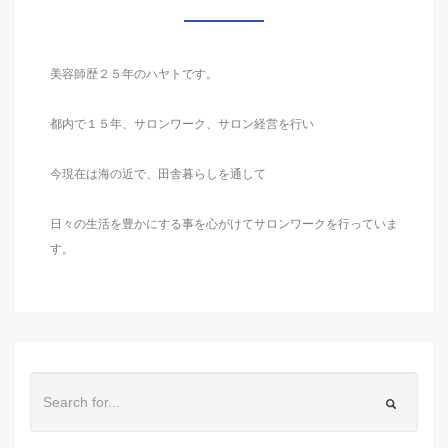
美容師歴２５年のハヤトです。
都内で１５年、サロンワーク、サロン経営を行い
今現在は海の近で、田舎暮らしを通して
日々の生活を豊かにする事を心がけてサロンワークを行っていま
す。