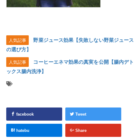
野菜ジュース効果【失敗しない野菜ジュース
人気記事
の選び方】
コーヒーエネマ効果の真実を公開【腸内デト
人気記事
ックス腸内洗浄】
facebook
Tweet
hatebu
Share