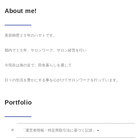
About me!
美容師歴２５年のハヤトです。
都内で１５年、サロンワーク、サロン経営を行い
今現在は海の近で、田舎暮らしを通して
日々の生活を豊かにする事を心がけてサロンワークを行っています。
Portfolio
「運営者情報・特定商取引法に基づく記述」