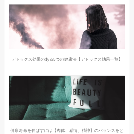
デトックス効果のある5つの健康法【デトックス効果一覧】
健康寿命を伸ばすには【肉体、感情、精神】のバランスをと