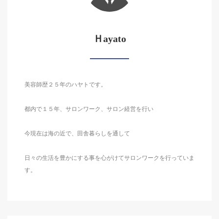
Ｈayato
美容師歴２５年のハヤトです。
都内で１５年、サロンワーク、サロン経営を行い
今現在は海の近で、田舎暮らしを通して
日々の生活を豊かにする事を心がけてサロンワークを行っていま
す。