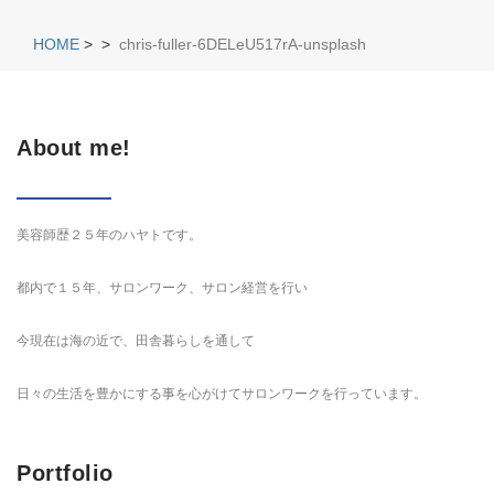
HOME
>
>
chris-fuller-6DELeU517rA-unsplash
About me!
美容師歴２５年のハヤトです。
都内で１５年、サロンワーク、サロン経営を行い
今現在は海の近で、田舎暮らしを通して
日々の生活を豊かにする事を心がけてサロンワークを行っています。
Portfolio