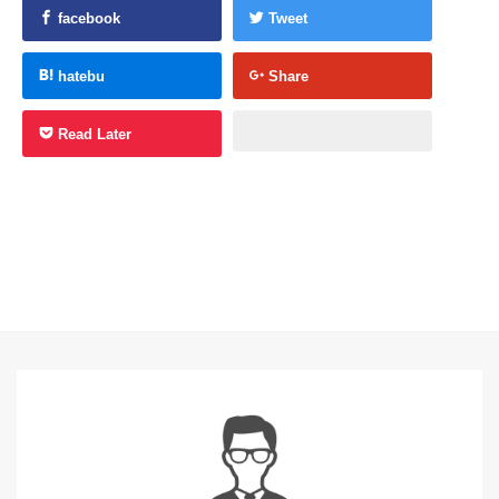
facebook
Tweet
hatebu
Share
Read Later