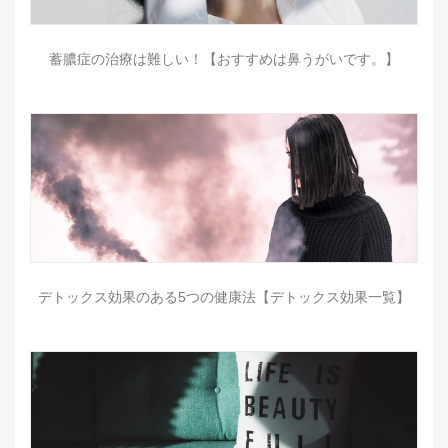
蓄膿症の治療は難しい！【おすすめは鼻うがいです。】
デトックス効果のある5つの健康法【デトックス効果一覧】