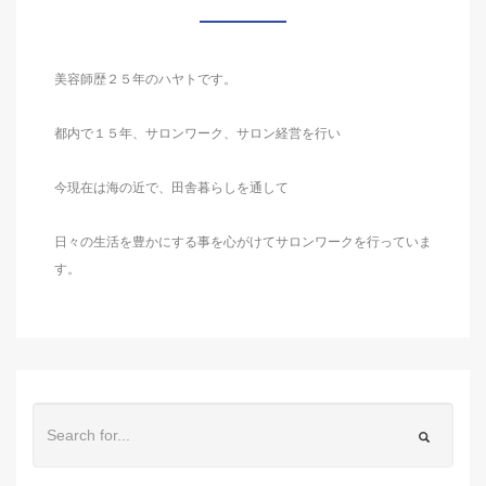
美容師歴２５年のハヤトです。
都内で１５年、サロンワーク、サロン経営を行い
今現在は海の近で、田舎暮らしを通して
日々の生活を豊かにする事を心がけてサロンワークを行っていま
す。