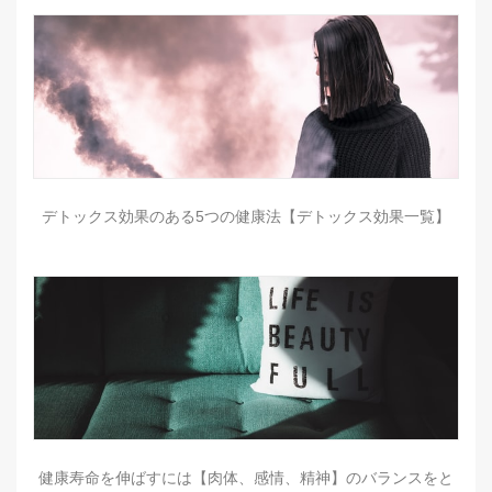
デトックス効果のある5つの健康法【デトックス効果一覧】
健康寿命を伸ばすには【肉体、感情、精神】のバランスをと