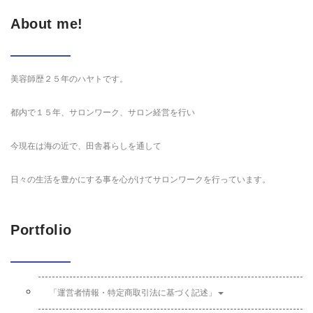
About me!
美容師歴２５年のハヤトです。
都内で１５年、サロンワーク、サロン経営を行い
今現在は海の近で、田舎暮らしを通して
日々の生活を豊かにする事を心がけてサロンワークを行っています。
Portfolio
「運営者情報・特定商取引法に基づく記述」