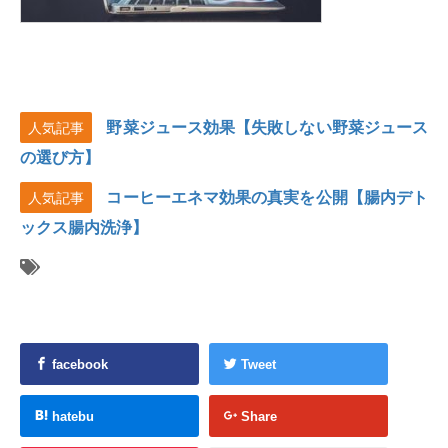
野菜ジュース効果【失敗しない野菜ジュース
人気記事
の選び方】
コーヒーエネマ効果の真実を公開【腸内デト
人気記事
ックス腸内洗浄】
facebook
Tweet
hatebu
Share