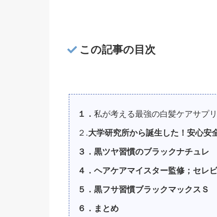
この記事の目次
１．
私が考える最強の白髪ケアサプ
２.
大学研究所から誕生した！安心安
３．黒ツヤ習慣のブラックナチュレ
４．ヘアケアマイスター監修；セレ
５．黒フサ習慣ブラックマックスＳ
６．まとめ