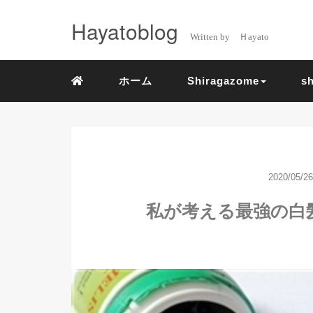
Hayatoblog
Written by Ｈayato
ホーム
Shiragazome
s
2020/05/26
私が考える最強の白