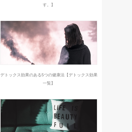
す。】
デトックス効果のある5つの健康法【デトックス効果
一覧】