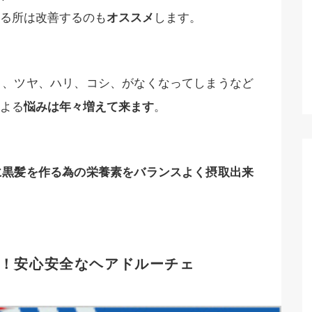
る所は改善するのも
オススメ
します。
り、ツヤ、ハリ、コシ、がなくなってしまうなど
よる
悩みは年々増えて来ます
。
に黒髪を作る為の栄養素をバランスよく摂取出来
！安心安全なヘアドルーチェ