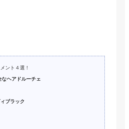
リメント４選！
全なヘアドルーチェ
ビィブラック