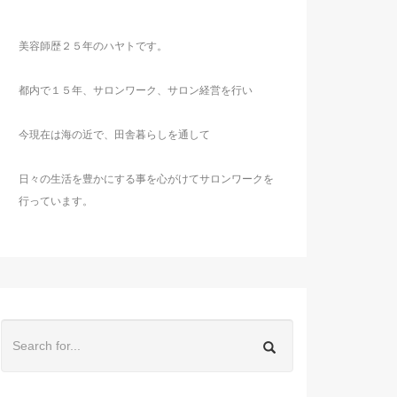
美容師歴２５年のハヤトです。
都内で１５年、サロンワーク、サロン経営を行い
今現在は海の近で、田舎暮らしを通して
日々の生活を豊かにする事を心がけてサロンワークを
行っています。