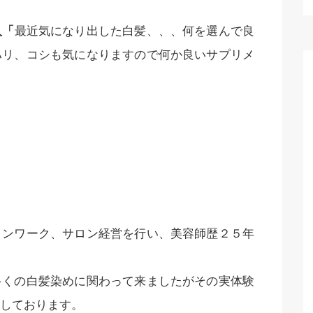
人「
最近気になり出した白髪、、、何を選んで良
ハリ、コシも気になりますので何か良いサプリメ
ロンワーク、サロン経営を行い、美容師歴２５年
多くの白髪染めに関わって来ましたがその実体験
しております。