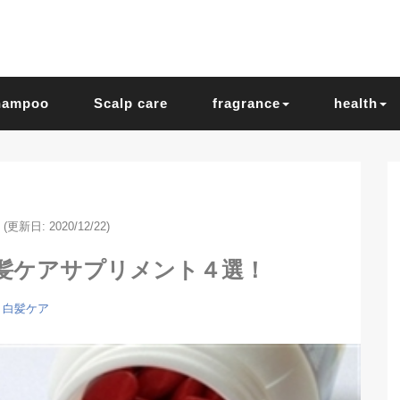
hampoo
Scalp care
fragrance
health
(更新日: 2020/12/22)
髪ケアサプリメント４選！
白髪ケア