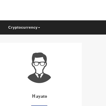
Cryptocurrency
Ｈayato