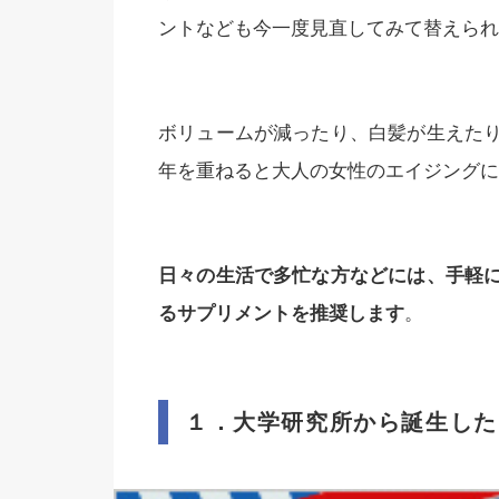
ントなども今一度見直してみて替えられ
ボリュームが減ったり、白髪が生えた
年を重ねると大人の女性のエイジングに
日々の生活で多忙な方などには、手軽
るサプリメントを推奨します
。
１．大学研究所から誕生した