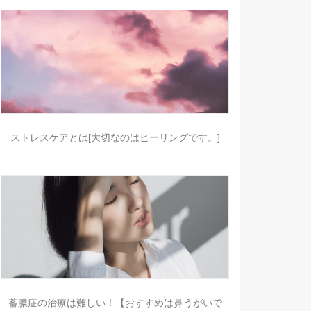
ストレスケアとは[大切なのはヒーリングです。]
蓄膿症の治療は難しい！【おすすめは鼻うがいで