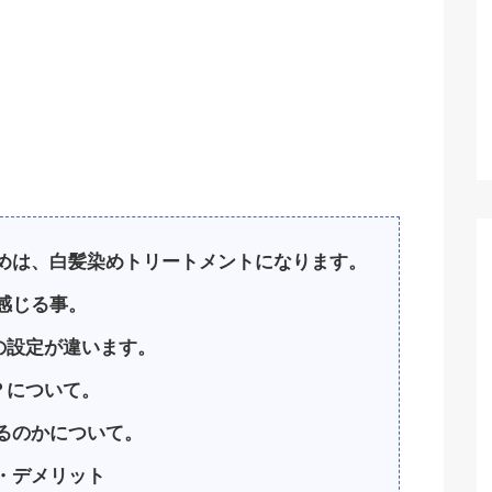
めは、白髪染めトリートメントになります。
感じる事。
の設定が違います。
？について。
るのかについて。
・デメリット