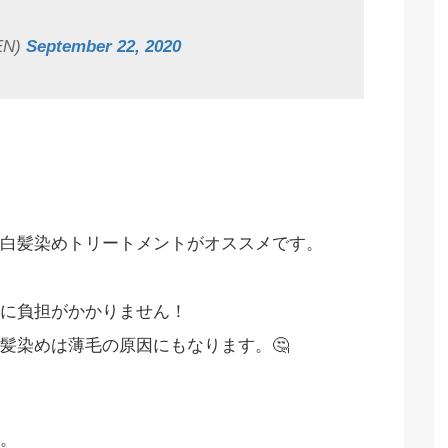
EN)
September 22, 2020
白髪染めトリートメントがオススメです。
に負担がかかりません！
白髪染めは薄毛の原因にもなります。🤔
。