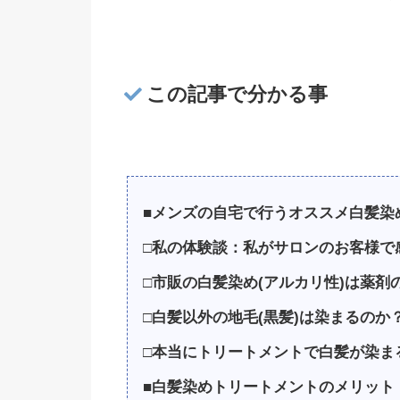
この記事で分かる事
■メンズの自宅で行うオススメ白髪染
□私の体験談：私がサロンのお客様で
□市販の白髪染め(アルカリ性)は薬剤
□白髪以外の地毛(黒髪)は染まるのか
□本当にトリートメントで白髪が染ま
■白髪染めトリートメントのメリット