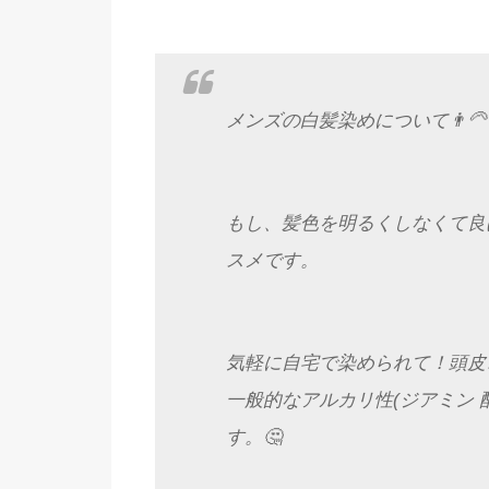
メンズの白髪染めについて👨‍🦳
もし、髪色を明るくしなくて良
スメです。
気軽に自宅で染められて！頭皮
一般的なアルカリ性(ジアミン 
す。🤔