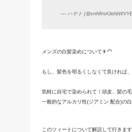
— ハヤト (@vnNfmA3eNiWVY
メンズの白髪染めについて👨‍🦳
もし、髪色を明るくしなくて良ければ、
気軽に自宅で染められて！頭皮、髪の毛
一般的なアルカリ性(ジアミン 配合)の
このツィートについて解説して行きます