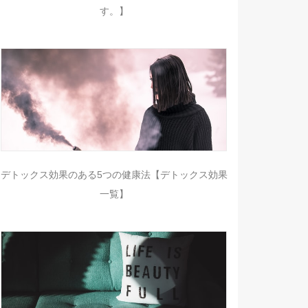
す。】
デトックス効果のある5つの健康法【デトックス効果
一覧】