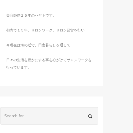
美容師歴２５年のハヤトです。
都内で１５年、サロンワーク、サロン経営を行い
今現在は海の近で、田舎暮らしを通して
日々の生活を豊かにする事を心がけてサロンワークを
行っています。