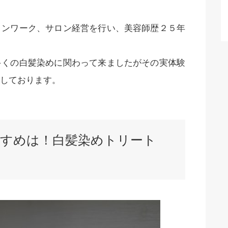
ロンワーク、サロン経営を行い、美容師歴２５年
多くの白髪染めに関わって来ましたがその実体験
しております。
すめは！白髪染めトリート