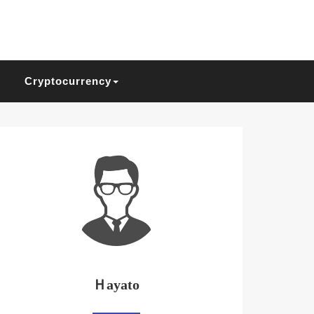
Cryptocurrency
Ｈayato