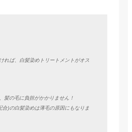
ければ、白髪染めトリートメントがオス
、髪の毛に負担がかかりません！
配合)の白髪染めは薄毛の原因にもなりま