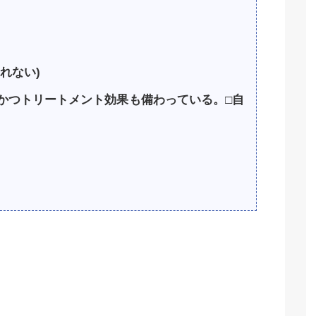
れない)
かつトリートメント効果も備わっている。□自