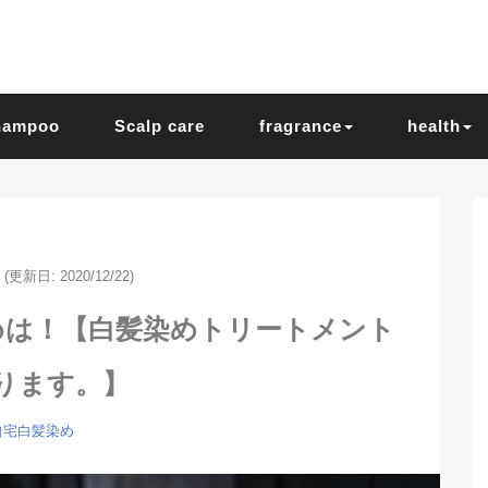
hampoo
Scalp care
fragrance
health
(更新日: 2020/12/22)
めは！【白髪染めトリートメント
ります。】
自宅白髪染め