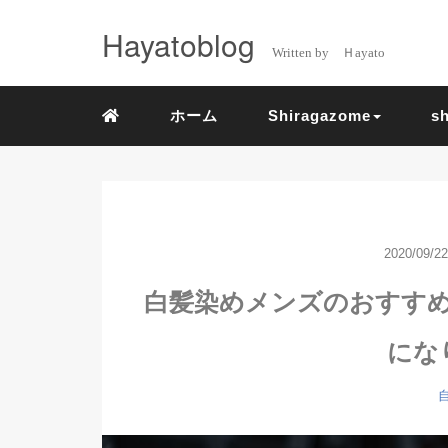
Hayatoblog
Written by Ｈayato
ホーム
Shiragazome
s
2020/09/22
白髪染めメンズのおすす
にな