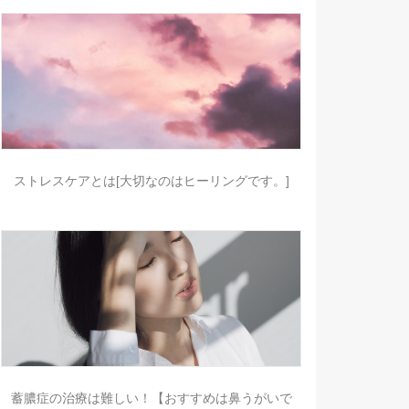
ストレスケアとは[大切なのはヒーリングです。]
蓄膿症の治療は難しい！【おすすめは鼻うがいで