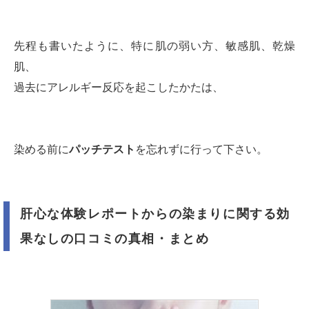
先程も書いたように、特に肌の弱い方、敏感肌、乾燥
肌、
過去にアレルギー反応を起こしたかたは、
染める前に
パッチテスト
を忘れずに行って下さい。
肝心な体験レポートからの染まりに関する効
果なしの口コミの真相・まとめ