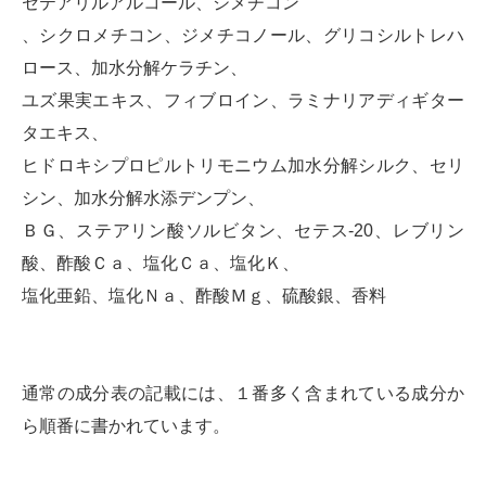
セテアリルアルコール、ジメチコン
、シクロメチコン、ジメチコノール、グリコシルトレハ
ロース、加水分解ケラチン、
ユズ果実エキス、フィブロイン、ラミナリアディギター
タエキス、
ヒドロキシプロピルトリモニウム加水分解シルク、セリ
シン、加水分解水添デンプン、
ＢＧ、ステアリン酸ソルビタン、セテス-20、レブリン
酸、酢酸Ｃａ、塩化Ｃａ、塩化Ｋ、
塩化亜鉛、塩化Ｎａ、酢酸Ｍｇ、硫酸銀、香料
通常の成分表の記載には、１番多く含まれている成分か
ら順番に書かれています。