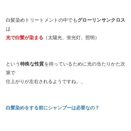
白髪染めトリートメントの中でも
グローリンサンクロス
は
光で白髪が染まる
（太陽光、蛍光灯、照明）
という
特殊な性質
を持っているために光の当たりかた次
第で
仕上がりが左右されるようですね、、
白髪染めをする前にシャンプーは必要なの？