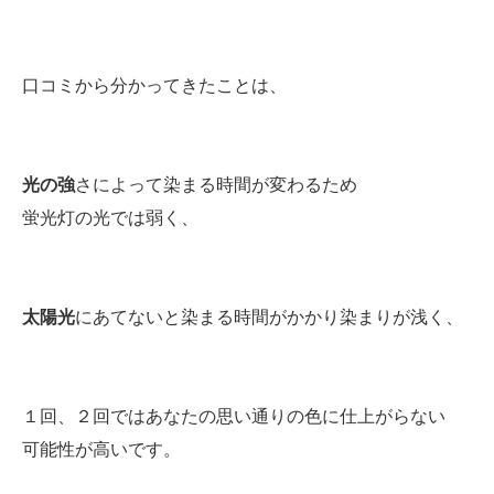
口コミから分かってきたことは、
光の強
さによって染まる時間が変わるため
蛍光灯の光では弱く、
太陽光
にあてないと染まる時間がかかり染まりが浅く、
１回、２回ではあなたの思い通りの色に仕上がらない
可能性が高いです。