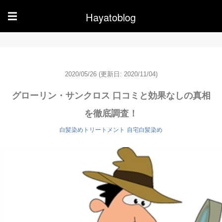
Hayatoblog
☰
2020/05/26
(更新日: 2020/11/04)
グローリン・サンクロス 口コミと効果なしの真相
を徹底調査！
白髪染めトリートメント
自宅白髪染め