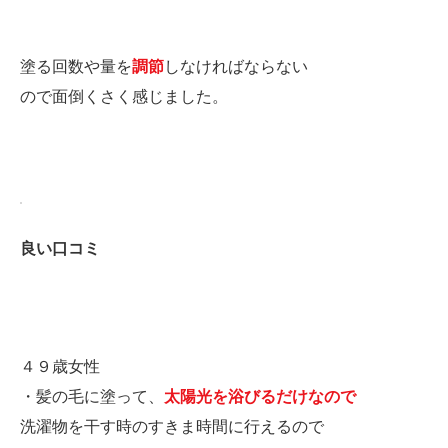
塗る回数や量を
調節
しなければならない
ので面倒くさく感じました。
良い口コミ
４９歳女性
・髪の毛に塗って、
太陽光を浴びるだけなので
洗濯物を干す時のすきま時間に行えるので