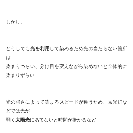
しかし、
どうしても
光を利用
して染めるため光の当たらない箇所
は
染まりづらい、分け目を変えながら染めないと全体的に
染まりずらい
光の強さによって染まるスピードが違うため、蛍光灯な
どでは光が
弱く
太陽光
にあてないと時間が掛かるなど