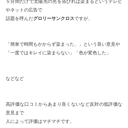
５分間だけで太陽光の光を浴びれば染まるというテレビ
やネットの広告で
話題を呼んだ
グロリーサンクロス
ですが、
「簡単で時間もかからず染まった、」という良い意見や
「一度ではキレイに染まらない」「色が変色した」
などなど
高評価な口コミからあまり良くないなど反対の低評価な
意見まで
人によって評価はマチマチです。