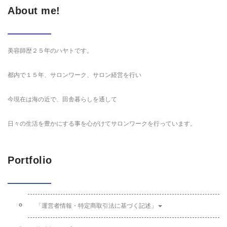
About me!
美容師歴２５年のハヤトです。
都内で１５年、サロンワーク、サロン経営を行い
今現在は海の近で、田舎暮らしを通して
日々の生活を豊かにする事を心がけてサロンワークを行っています。
Portfolio
「運営者情報・特定商取引法に基づく記述」