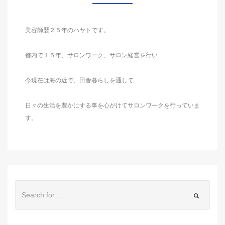
美容師歴２５年のハヤトです。
都内で１５年、サロンワーク、サロン経営を行い
今現在は海の近で、田舎暮らしを通して
日々の生活を豊かにする事を心がけてサロンワークを行っていま
す。