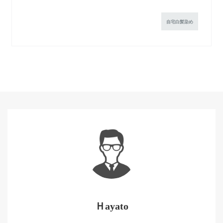
自宅白髪染め
Ｈayato