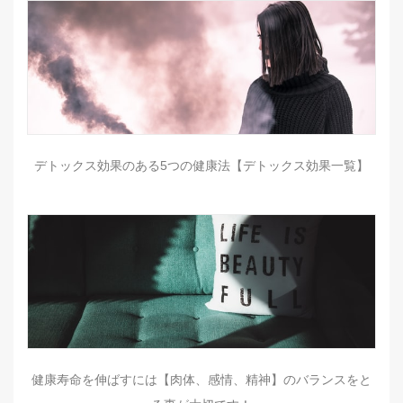
デトックス効果のある5つの健康法【デトックス効果一覧】
健康寿命を伸ばすには【肉体、感情、精神】のバランスをと