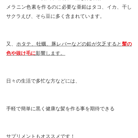
メラニン色素を作るのに必要な亜鉛はタコ、イカ、干し
サクラえび、そら豆に多く含まれています。
又、
ホタテ、牡蠣、豚レバーなどの鉛が欠乏すると
髪の
色や抜け毛に
影響します。
日々の生活で多忙な方などには、
手軽で簡単に黒く健康な髪を作る事を期待できる
サプリメントもオススメです！