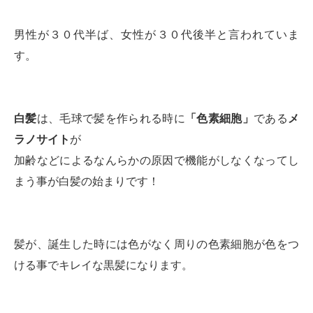
男性が３０代半ば、女性が３０代後半と言われていま
す。
白髪
は、毛球で髪を作られる時に
「色素細胞」
である
メ
ラノサイト
が
加齢などによるなんらかの原因で機能がしなくなってし
まう事が白髪の始まりです！
髪が、誕生した時には色がなく周りの色素細胞が色をつ
ける事でキレイな黒髪になります。