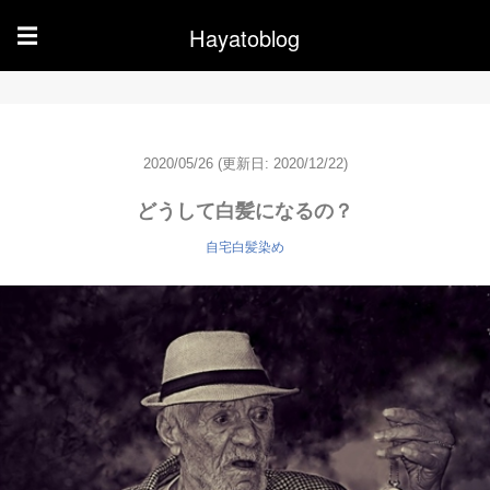
Hayatoblog
☰
2020/05/26
(更新日: 2020/12/22)
どうして白髪になるの？
自宅白髪染め