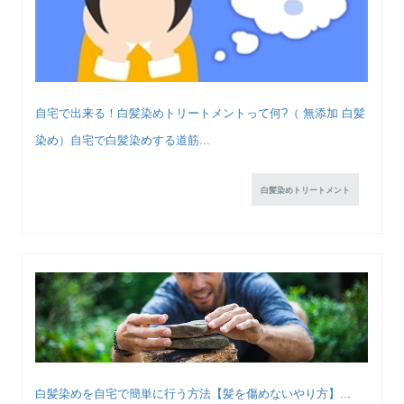
自宅で出来る！白髪染めトリートメントって何?（ 無添加 白髪
染め）自宅で白髪染めする道筋...
白髪染めトリートメント
白髪染めを自宅で簡単に行う方法【髪を傷めないやり方】...