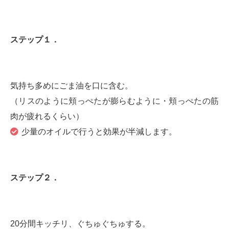
ステップ１．
気持ち多めにごま油を口に含む。
（リスのように頬っぺたが膨らむように・頬っぺたの筋
肉が疲れるくらい）
少量のオイルで行うと効果が半減します。
ステップ２．
20分間キッチリ、ぐちゅぐちゅする。