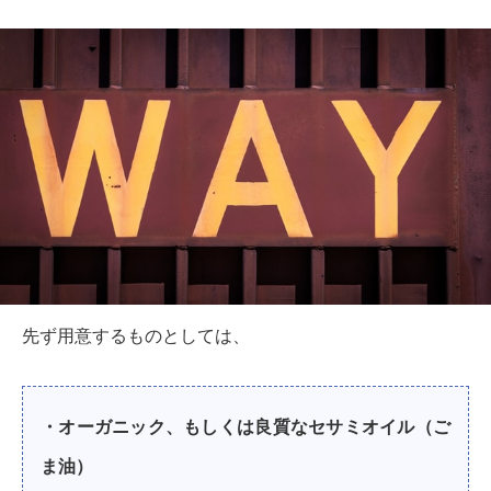
先ず用意するものとしては、
・オーガニック、もしくは良質なセサミオイル（ご
ま油）