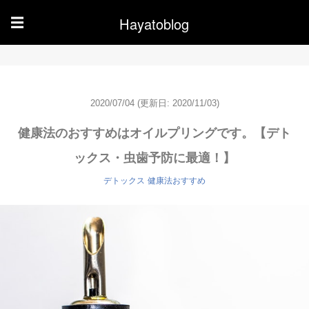
Hayatoblog
☰
2020/07/04
(更新日: 2020/11/03)
健康法のおすすめはオイルプリングです。【デト
ックス・虫歯予防に最適！】
デトックス
健康法おすすめ