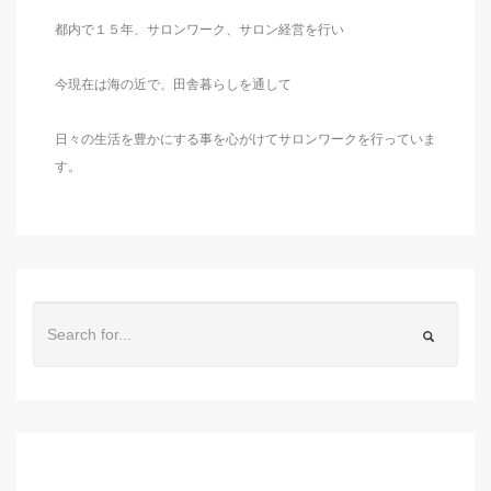
都内で１５年、サロンワーク、サロン経営を行い
今現在は海の近で、田舎暮らしを通して
日々の生活を豊かにする事を心がけてサロンワークを行っていま
す。