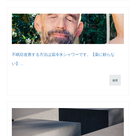
不眠症改善する方法は温冷水シャワーです。【薬に頼らな
い】...
健康