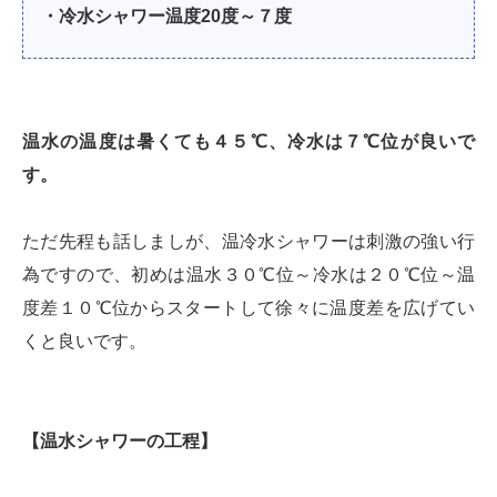
・冷水シャワー温度20度～７度
温水の温度は暑くても４５℃、冷水は７℃位が良いで
す。
ただ先程も話しましが、温冷水シャワーは刺激の強い行
為ですので、初めは温水３０℃位～冷水は２０℃位～温
度差１０℃位からスタートして徐々に温度差を広げてい
くと良いです。
【温水シャワーの工程】