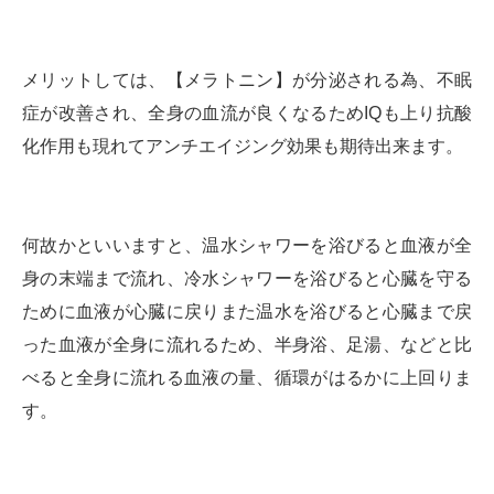
メリットしては、【メラトニン】が分泌される為、不眠
症が改善され、全身の血流が良くなるためIQも上り抗酸
化作用も現れてアンチエイジング効果も期待出来ます。
何故かといいますと、温水シャワーを浴びると血液が全
身の末端まで流れ、冷水シャワーを浴びると心臓を守る
ために血液が心臓に戻りまた温水を浴びると心臓まで戻
った血液が全身に流れるため、半身浴、足湯、などと比
べると全身に流れる血液の量、循環がはるかに上回りま
す。