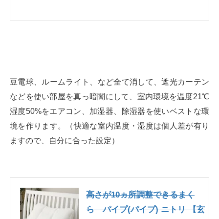
豆電球、ルームライト、など全て消して、遮光カーテン
などを使い部屋を真っ暗闇にして、室内環境を温度21℃
湿度50%をエアコン、加湿器、除湿器を使いベストな環
境を作ります。（快適な室内温度・湿度は個人差が有り
ますので、自分に合った設定）
高さが10ヵ所調整できるまく
ら パイプ(パイプ) ニトリ 【玄