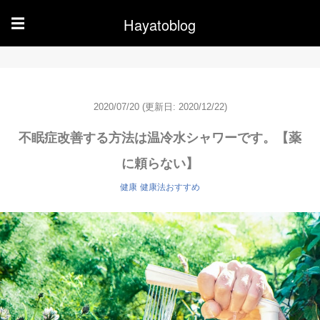
Hayatoblog
☰
2020/07/20
(更新日: 2020/12/22)
不眠症改善する方法は温冷水シャワーです。【薬
に頼らない】
健康
健康法おすすめ