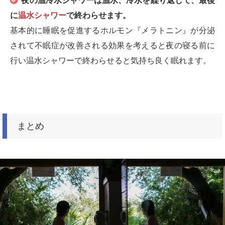
夜の温冷水シャワーは温水、冷水を繰り返して、最後
に
温水シャワー
で終わらせます。
基本的に睡眠を促進するホルモン『メラトニン』が分泌
されて不眠症が改善される効果を考えると夜の寝る前に
行い温水シャワーで終わらせると気持ち良く眠れます。
まとめ