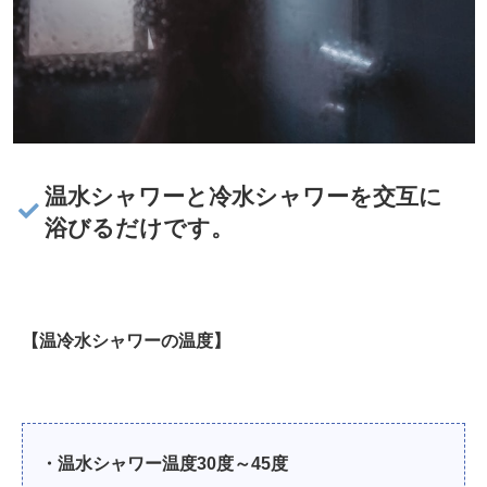
温水シャワーと冷水シャワーを交互に
浴びるだけです。
【温冷水シャワーの温度】
・温水シャワー温度30度～45度