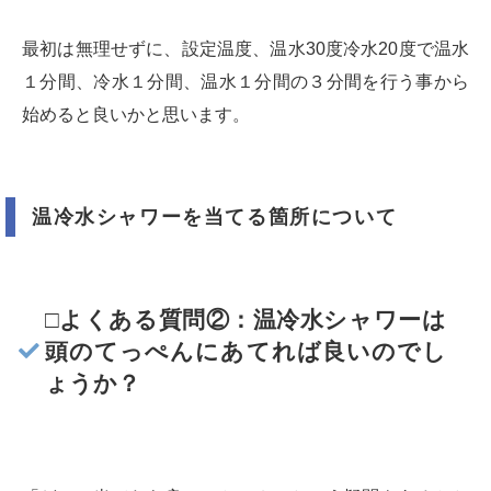
最初は無理せずに、設定温度、温水30度冷水20度で温水
１分間、冷水１分間、温水１分間の３分間を行う事から
始めると良いかと思います。
温冷水シャワーを当てる箇所について
□よくある質問②：温冷水シャワーは
頭のてっぺんにあてれば良いのでし
ょうか？