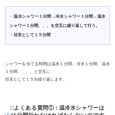
・温水シャワー１分間→冷水シャワー１分間→温水
シャワー１分間、、、を交互に繰り返して行う。
・目安として１５分間
シャワーを当てる時間は温水１分間、冷水１分間、温水
１分間、、、、と交互に
目安として１５分繰り返します。
□よくある質問①：温冷水シャワーは