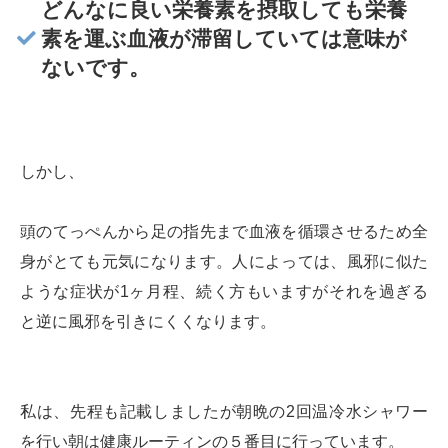
どんなに良い栄養素を摂取しても栄養
素を運ぶ血液が滞留していては意味が
ないです。
しかし、
頭のてっぺんから足の指先まで血液を循環させるため全
身がとても元気になります。人によっては、風邪に似た
ような症状が1ヶ月程、続く方もいますがそれを過ぎる
と逆に風邪を引きにくくなります。
私は、先程も記載しましたが朝晩の2回温冷水シャワー
を行い朝は健康ルーティンの５番目に行っています。