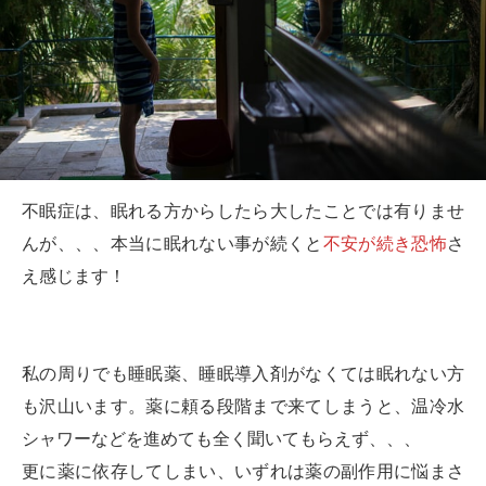
不眠症は、眠れる方からしたら大したことでは有りませ
んが、、、本当に眠れない事が続くと
不安が続き恐怖
さ
え感じます！
私の周りでも睡眠薬、睡眠導入剤がなくては眠れない方
も沢山います。薬に頼る段階まで来てしまうと、温冷水
シャワーなどを進めても全く聞いてもらえず、、、
更に薬に依存してしまい、いずれは薬の副作用に悩まさ