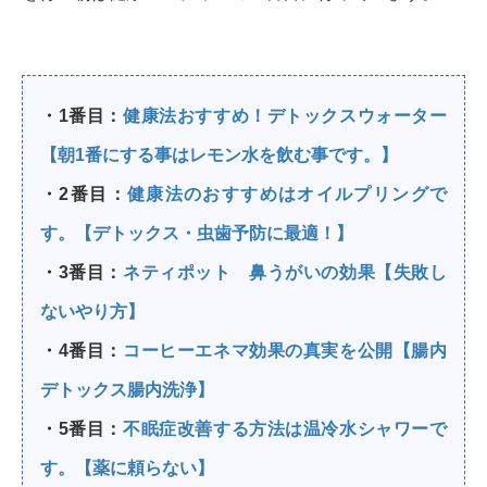
・1番目：
健康法おすすめ！デトックスウォーター
【朝1番にする事はレモン水を飲む事です。】
・2番目：
健康法のおすすめはオイルプリングで
す。【デトックス・虫歯予防に最適！】
・3番目：
ネティポット 鼻うがいの効果【失敗し
ないやり方】
・4番目：
コーヒーエネマ効果の真実を公開【腸内
デトックス腸内洗浄】
・5番目：
不眠症改善する方法は温冷水シャワーで
す。【薬に頼らない】