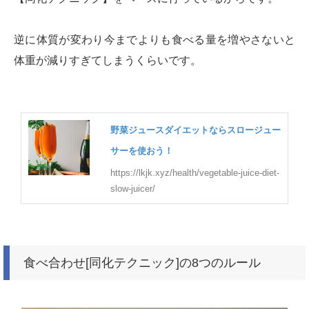
逆に体質が変わり今までよりも食べる量を増やさないと
体重が減りすぎてしまうくらいです。
野菜ジュースダイエットならスロージュー
サーを使おう！
https://lkjk.xyz/health/vegetable-juice-diet-
slow-juicer/
食べ合わせ[同化テクニック]の8つのルール