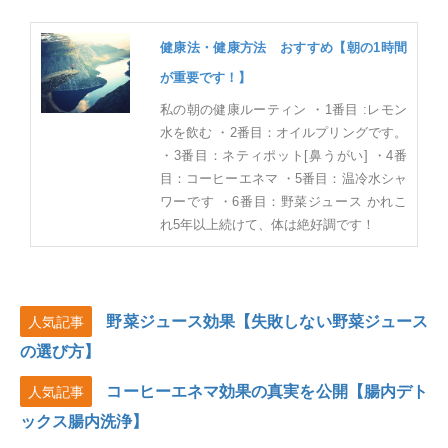
健康法・健康方法 おすすめ【朝の1時間
が重要です！】
私の朝の健康ルーティン ・1番目 :レモン
水を飲む ・2番目：オイルプリングです。
・3番目：ネティポット[鼻うがい] ・4番
目：コーヒーエネマ ・5番目：温冷水シャ
ワーです ・6番目：野菜ジュース かれこ
れ5年以上続けて、体は絶好調です！
野菜ジュース効果【失敗しない野菜ジュース
人気記事
の選び方】
コーヒーエネマ効果の真実を公開【腸内デト
人気記事
ックス腸内洗浄】