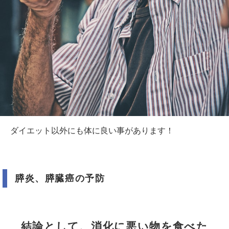
ダイエット以外にも体に良い事があります！
膵炎、膵臓癌の予防
結論として、消化に悪い物を食べた