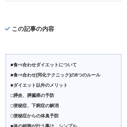
この記事の内容
■食べ合わせダイエットについて
■食べ合わせ[同化テクニック]の8つのルール
■ダイエット以外のメリット
□膵炎、膵臓癌の予防
□便秘症、下痢症の解消
□便秘症からの体臭予防
■体の細胞が行う事は、シンプル