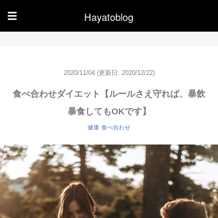
Hayatoblog
☰
2020/11/04
(更新日: 2020/12/22)
食べ合わせダイエット【ルールさえ守れば、暴飲
暴食してもOKです】
健康
食べ合わせ