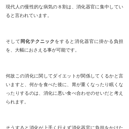
現代人の慢性的な病気の８割は、消化器官に集中してい
ると言われています。
そして
同化テクニック
をすると消化器官に掛かる負担
を、大幅におさえる事が可能です。
何故この消化に関してダイエットが関係してくるかと言
いますと、何かを食べた後に、胃が重くなったり眠くな
ったりするのは、消化に悪い食べ合わせのせいだと考え
られます。
そうすると消化が上手く行えず消化器官に負担をかけた