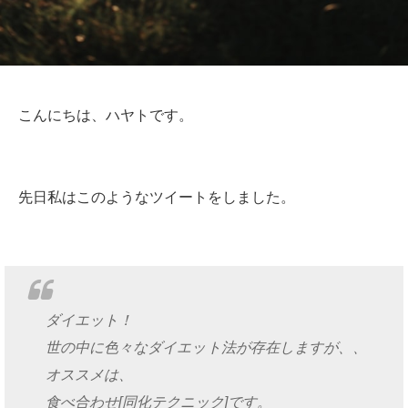
こんにちは、ハヤトです。
先日私はこのようなツイートをしました。
ダイエット！
世の中に色々なダイエット法が存在しますが、、
オススメは、
食べ合わせ[同化テクニック]です。