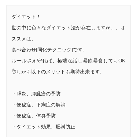
ダイエット！
世の中に色々なダイエット法が存在しますが、、オ
ススメは、
食べ合わせ[同化テクニック]です。
ルールさえ守れば、極端な話し暴飲暴食してもOK
👌しかも以下のメリットも期待出来ます。
・膵炎、膵臓癌の予防
・便秘症、下痢症の解消
・便秘症、体臭予防
・ダイエット効果、肥満防止