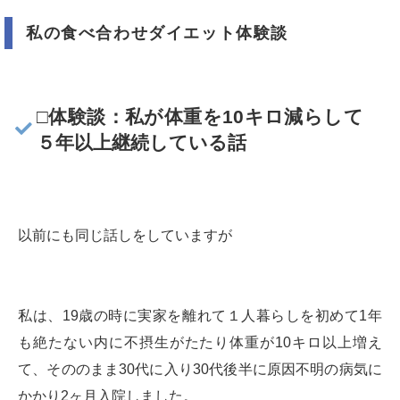
私の食べ合わせダイエット体験談
□体験談：私が体重を10キロ減らして
５年以上継続している話
以前にも同じ話しをしていますが
私は、19歳の時に実家を離れて１人暮らしを初めて1年
も絶たない内に不摂生がたたり体重が10キロ以上増え
て、そののまま30代に入り30代後半に原因不明の病気に
かかり2ヶ月入院しました。